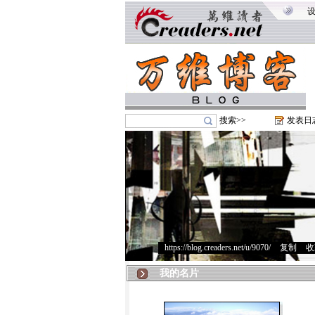
搜索>>
发表日
https://blog.creaders.net/u/9070/
>
复制
>
收
我的名片