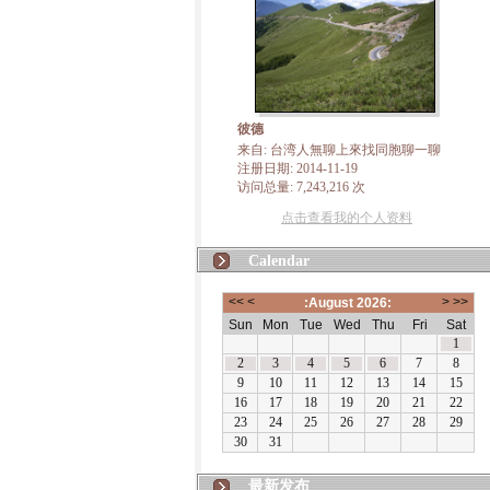
彼德
来自: 台湾人無聊上來找同胞聊一聊
注册日期: 2014-11-19
访问总量: 7,243,216 次
点击查看我的个人资料
Calendar
最新发布