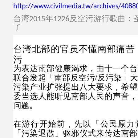
http://www.civilmedia.tw/archives/4088
台湾
年
反空污游行歌曲：
2015
1226
了
台湾北部的官员不懂南部痛苦
污
为表达南部健康渴求，由十一个台
联合发起「南部反空污
/
反污染」
污染产业扩张提出八大要求，希望
委当选人能听见南部人民的声音，
问题。
在游行开始前，先以「公民原力
「污染退散」驱邪仪式来传达南部