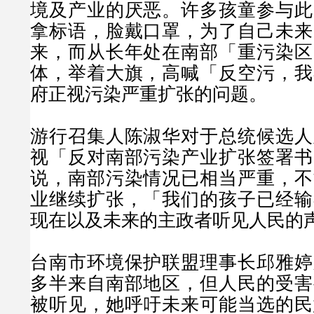
境及产业的厌恶。许多孩童参与此
拿标语，脸戴口罩，为了自己未来
来，而从长年处在南部「重污染区
体，举着大旗，高喊「反空污，我
府正视污染严重扩张的问题。
游行召集人陈淑华对于总统候选人
视「反对南部污染产业扩张签署书
说，南部污染情况已相当严重，不
业继续扩张，「我们的孩子已经输
现在以及未来的主政者听见人民的
台南市环境保护联盟理事长邱雅婷
多半来自南部地区，但人民的受害
被听见，她呼吁未来可能当选的民