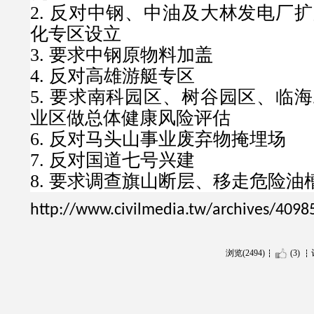
2.
反对中钢、中油及大林发电厂扩
化专区设立
3.
要求中钢原物料加盖
4.
反对高雄游艇专区
5.
要求南科园区、树谷园区、临海
业区做总体健康风险评估
6.
反对马头山事业废弃物掩埋场
7.
反对国道七号兴建
8.
要求调查旗山断层、移走危险油
http://www.civilmedia.tw/archives/4098
浏览(2494)
(3)