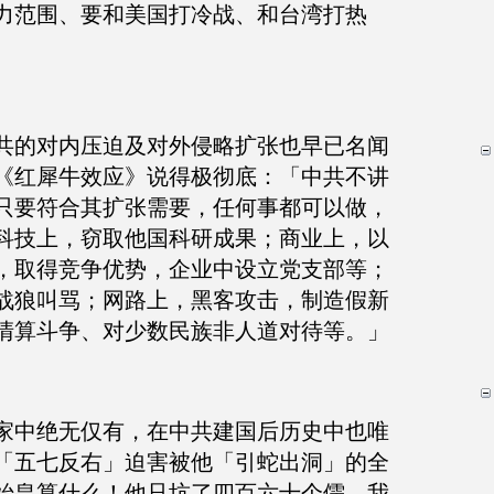
力范围、要和美国打冷战、和台湾打热
共的对内压迫及对外侵略扩张也早已名闻
《红犀牛效应》说得极彻底：「中共不讲
只要符合其扩张需要，任何事都可以做，
科技上，窃取他国科研成果；商业上，以
，取得竞争优势，企业中设立党支部等；
战狼叫骂；网路上，黑客攻击，制造假新
清算斗争、对少数民族非人道对待等。」
家中绝无仅有，在中共建国后历史中也唯
「五七反右」迫害被他「引蛇出洞」的全
始皇算什么！他只坑了四百六十个儒，我