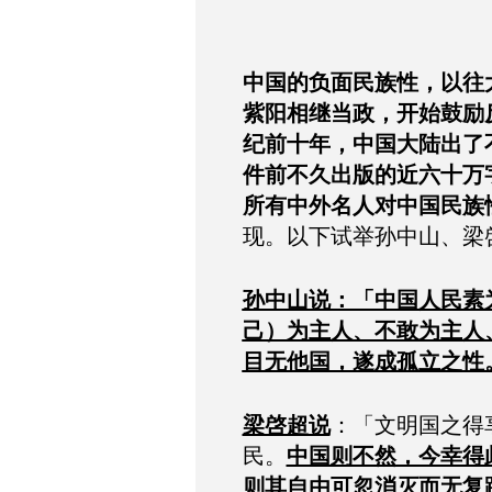
中国的负面民族性，以往
紫阳相继当政，开始鼓励
纪前十年，中国大陆出了
件前不久出版的近六十万
所有中外名人对中国民族
现。以下试举孙中山、梁
孙中山说：「中国人民素
己）为主人、不敢为主人
目无他国，遂成孤立之性
梁啓超说
：「文明国之得
民。
中国则不然，今幸得
则其自由可忽消灭而无复