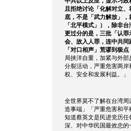
中共以上反应，显示习政
且拒绝讨论「化解对立、
底，不是「武力解放」，
「北平模式」），除非台
更过分的是，三批「认罪
会、故入人罪，连中共同
「对口相声」荒谬到极点
局挟洋自重，加紧与外部
分裂活动，严重危害两岸
权、安全和发展利益。」
全世界莫不了解在台湾周
造事端」「严重危害和平
知道蔡英文是民进党历任
深、对中华民国最效忠的