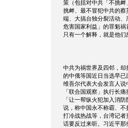
策（包括对中共「不挑衅
挑衅、最不冒犯中共的蔡
端、大搞台独分裂活动、
危害国家利益」的罪魁祸
只有一个解释，就是他们
中共为祸世界及四邻，却
的中俄等国近日当选早已
维吾尔代表大会发言人说
「联合国观察」执行长痛
「让一帮纵火犯加入消防
说，称中国永不称霸、不
打冷战热战等，台湾记者
话要反过来听。习近平那