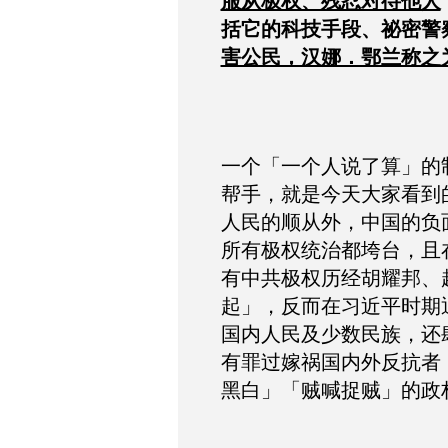
服从极权、残忍对待他人
括它的科技手段、祕密警
害公民，汉娜．鄂兰称之
一个「一个人说了算」的
帮手，就是今天大家看到
人民的顺从外，中国的负
所有极权统治都垮台，且
有中共极权历经胡耀邦、
起」，反而在习近平时期
国内人民及少数民族，还
有罪过嫁祸国内外反抗者
黑白」「贼喊捉贼」的政