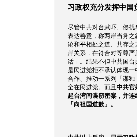
习政权充分发挥中国负
尽管中共对台武吓、侵扰
表达善意，称两岸当务之
论和平相处之道、共存之
岸关系，在符合对等尊严
话」。结果不但中共国台
是民进党拒不承认体现一
合作、推动一系列「谋独
全在民进党。而且
中共官
起台湾间谍窃密案，并连
「向祖国道歉」。