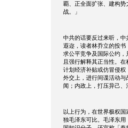
覇、正全面扩张、建构势
战。」
中共的话要反过来听，中
遐迩，读者林乔立的投书
求公平竞争及国际公约，
且强行解释其正当性。在
计划经济补贴或仿冒侵权
外交上，进行间谍活动与
闻；内政上，打压异己、
以上行为，在世界极权国
独毛泽东可比。毛泽东用
国知识分子，还宣称「秦