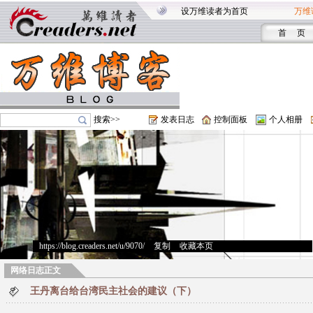
设万维读者为首页
万维
首 页
搜索>>
发表日志
控制面板
个人相册
https://blog.creaders.net/u/9070/
>
复制
>
收藏本页
网络日志正文
王丹离台给台湾民主社会的建议（下）