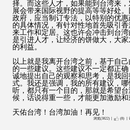
择。而这些人才，如果能到台湾来，
展会带来国际视野的提高等等好处。
政府，应当制订专法，以特别的优惠
的具体情况，有针对性地首先吸引香
来工作和定居。这也许会冲击到台湾
是引进人才，让经济的饼做大，大家
的利益。
以上就是我离开台湾之前，基于自己
的一些建议。这些建议不一定都正确
诚地提出自己的观察和思考，是我回
式。我还是强调，我的所有建议，哪
听，都只有一个目的，那就是希望台
候，话说得重一些，才能更加激励和
天佑台湾！台湾加油！再见！
浏览(3822)
(8)