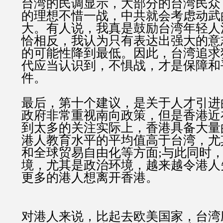
台湾的民调显示，大部分的台湾民众
的理想不惜一战，中共就会考虑动武
大。有人说，我真是鼓励台湾年轻人
恰相反，我认为只有表达出强大的意
的可能性降到最低。因此，台湾追求
代应当认识到，不惧战，才是保障和
件。
最后，第十个建议，是关于人才引进
政府非常重视南向政策，但是香港近
到太多的关注实际上，香港具备大量
港人教育水平的平均值高于台湾，尤
和全球贸易自由化等方面;与此同时
境，尤其是政治环境，越来越令港人
更多的港人想离开香港。
对港人来说，比起去欧美国家，台湾