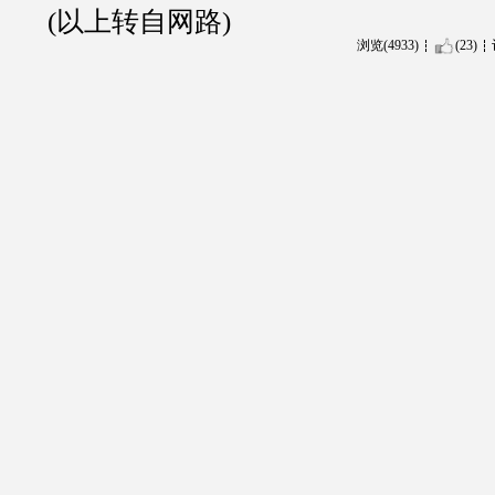
(以上转自网路)
浏览(4933)
(23)