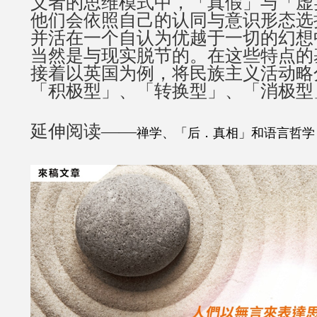
义者的思维模式中，「真假」与「虚
他们会依照自己的认同与意识形态选
并活在一个自认为优越于一切的幻想
当然是与现实脱节的。在这些特点的
接着以英国为例，将民族主义活动略
「积极型」、「转换型」、「消极型
延伸阅读——
禅学、「后．真相」和语言哲学