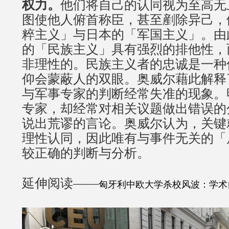
权力。
他们将自己的认同视为至高无
图使他人俯首称臣，甚至剷除异己，
粹主义」与日本的「军国主义」。由
的「民族主义」具有强烈的排他性，
非理性的。民族主义者的忠诚是一种
仰会蒙蔽人的双眼。奥威尔藉此解释
与军事专家的判断经常失准的现象。
专家，却经常对相关议题做出错误的
说出荒谬的言论。奥威尔认为，关键
理性认同，因此唯有与事件无关的「
较正确的判断与分析。
延伸阅读——
匈牙利中欧大学杀校风波：学术