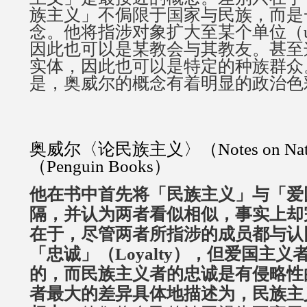
族主义」不侷限于国家与民族，而是
念。他将指涉对象扩大至某个单位（u
因此也可以是某教会与其教友。甚至
实体，因此也可以是特定的种族群众
是，奥威尔的概念有着明显的政治色
奥威尔〈论民族主义〉（Notes on Nati
（Penguin Books）
他在书中首先将「民族主义」与「爱
隔，并认为两者看似相似，事实上却
在于，尽管两者所指涉的成员都与认
「忠诚」（Loyalty），但爱国主
的，而民族主义者的忠诚是有侵略性
者最大的差异具体地描述为，民族主