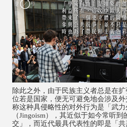
除此之外，由于民族主义者总是在扩
位若是国家，便无可避免地会涉及外
称这种具侵略性的对外行为是「武力
（Jingoism），其近似于如今常听
交」，而近代最具代表性的即是「共