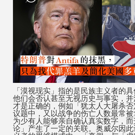
「漠视现实」指的是民族主义者的具
他们会否认甚至无视历史与事实，并
才是正确的，例如「犹太人大屠杀否
议题中，又以战争的伤亡人数最常被
为少有人能够亲自确认真实数字，而
论」产生了一定的关联。奥威尔因此