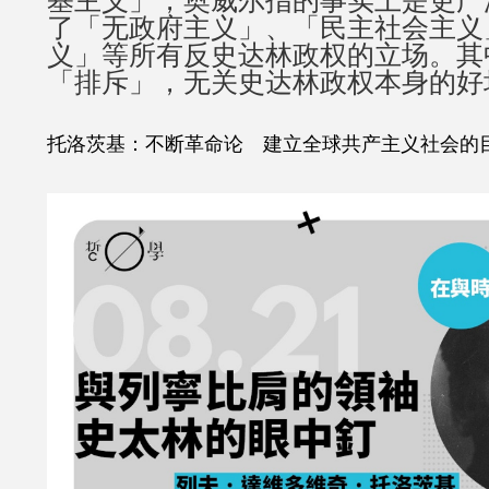
基主义」，奥威尔指的事实上是更广
了「无政府主义」、「民主社会主义
义」等所有反史达林政权的立场。其
「排斥」，无关史达林政权本身的好
托洛茨基：不断革命论 建立全球共产主义社会的