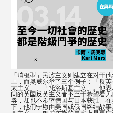
「消极型」民族主义则建立在对于他
上，而奥威尔举了三个例子：「反英
太主义」、「托洛斯基主义」。他表
间的英国反英主义者不至于希望看见
辱，却也不希望德国与日本获胜。在
下，他们宁愿由美国或俄国终结战事