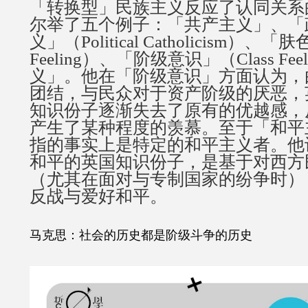
「转换型」民族主义反应了认同关系
尔举了五个例子：「共产主义」、「
义」（Political Catholicism）、「
Feeling）、「阶级意识」（Class Fe
义」。他在「阶级意识」方面认为，
团结，与民众对于资产阶级的厌恶，
知识份子逐渐失去了原有的优越感，
产生了某种程度的羡慕。至于「和平
指的事实上是特定的和平主义者。他
和平的英国知识份子，是基于对西方
（尤其在面对与专制国家的纷争时）
反战与爱好和平。
马克思：社会的历史都是阶级斗争的历史