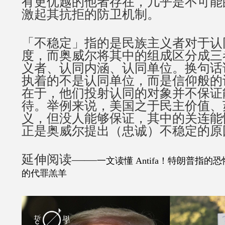
有更优越的他者存在，几乎是不可能
激起其抗拒的防卫机制。
「不稳定」指的是民族主义者对于认
度，而奥威尔将其中的组成区分成三
义者、认同内涵、认同单位。换句话
执着的不是认同单位，而是信仰般的
在于，他们投射认同的对象并不保证
待。举例来说，美国之于民主价值、
义，但没人能够保证，其中的关连能
正是奥威尔提出（忠诚）不稳定的原
延伸阅读——
一文读懂 Antifa！特朗普指
的代罪羔羊