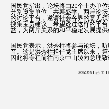
国民党指出，论坛将由20个主办单
分别邀集单位，共襄盛举。两岸论坛
的讨论平台，邀请社会各界的意见领
搜集宝贵建议；希望透过这样的平台
益，为两岸关系的和平稳定发展提供
国民党表示，洪秀柱将参与论坛，听
音。这是洪秀柱担任党主席以来，第
因此将专程前往南京中山陵向总理致
浏览(2135)
(2)