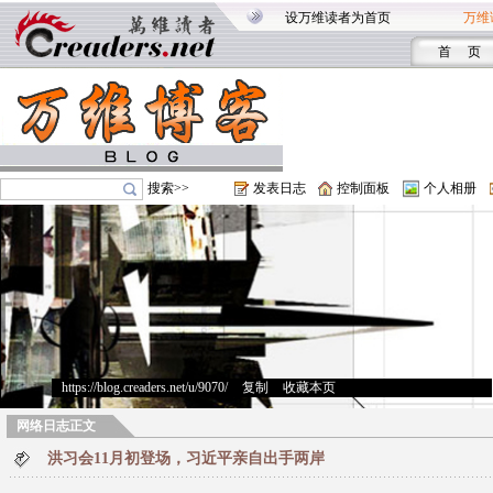
设万维读者为首页
万维
首 页
搜索>>
发表日志
控制面板
个人相册
https://blog.creaders.net/u/9070/
>
复制
>
收藏本页
网络日志正文
洪习会11月初登场，习近平亲自出手两岸