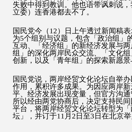
失败中得到教训。他也语带讽刺说，
立委）连香港都去不了。
国民党今（12）日上午透过新闻稿
为5个组别与议题，包含「政治组」
互动、「经济组」的新经济发展与两
组」的深化两岸民众交流、「文化组
创新，以及「青年组」的探索新愿景
国民党说，两岸经贸文化论坛自举办
作用，累积许多成果。为因应两岸新
平、经济发展出现变量，但官方沟通
所以经由两党协商后，决定支持民间
平台，将两岸经贸文化论坛转型为「
坛」，并订于11月2日至3日在北京