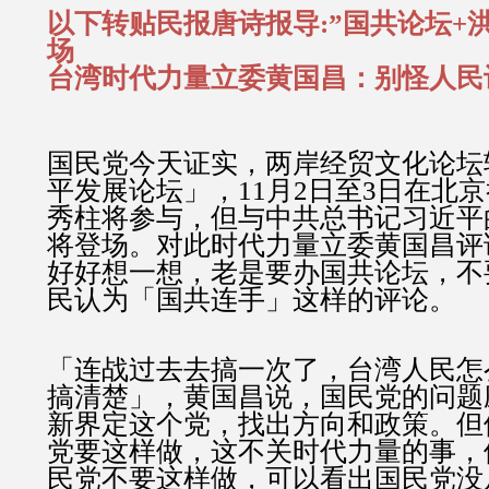
以下转贴民报唐诗报导:”国共论坛+洪
场
台湾时代力量立委黄国昌：别怪人民
国民党今天证实，两岸经贸文化论坛
平发展论坛」，11月2日至3日在北
秀柱将参与，但与中共总书记习近平
将登场。对此时代力量立委黄国昌评
好好想一想，老是要办国共论坛，不
民认为「国共连手」这样的评论。
「连战过去去搞一次了，台湾人民怎
搞清楚」，黄国昌说，国民党的问题
新界定这个党，找出方向和政策。但
党要这样做，这不关时代力量的事，
民党不要这样做，可以看出国民党没