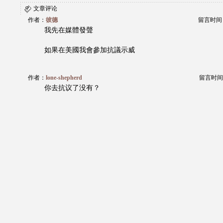
文章评论
作者：
彼德
留言时间：20
我先在媒體發聲
如果在美國我會參加抗議示威
作者：
lone-shepherd
留言时间：20
你去抗议了没有？