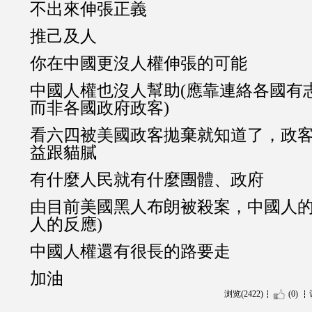
不出來伸張正義
推己及人
你在中國更沒人權伸張的可能
中國人權也沒人幫助(應靠連絡各國有
而非各國政府政客)
看六四被美國政客拋棄就知道了，政
益跟貓膩
有什麼人民就有什麼團體、政府
由目前美國黑人布朗被殺案，中國人的
人的反應)
中國人權還有很長的路要走
加油
浏览(2422)
(0)