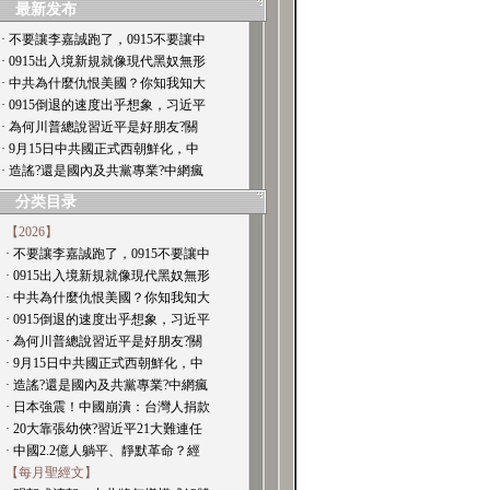
最新发布
· 不要讓李嘉誠跑了，0915不要讓中
· 0915出入境新規就像現代黑奴無形
· 中共為什麼仇恨美國？你知我知大
· 0915倒退的速度出乎想象，习近平
· 為何川普總說習近平是好朋友?關
· 9月15日中共國正式西朝鮮化，中
· 造謠?還是國內及共黨專業?中網瘋
分类目录
【2026】
· 不要讓李嘉誠跑了，0915不要讓中
· 0915出入境新規就像現代黑奴無形
· 中共為什麼仇恨美國？你知我知大
· 0915倒退的速度出乎想象，习近平
· 為何川普總說習近平是好朋友?關
· 9月15日中共國正式西朝鮮化，中
· 造謠?還是國內及共黨專業?中網瘋
· 日本強震！中國崩潰：台灣人捐款
· 20大靠張幼俠?習近平21大難連任
· 中國2.2億人躺平、靜默革命？經
【每月聖經文】