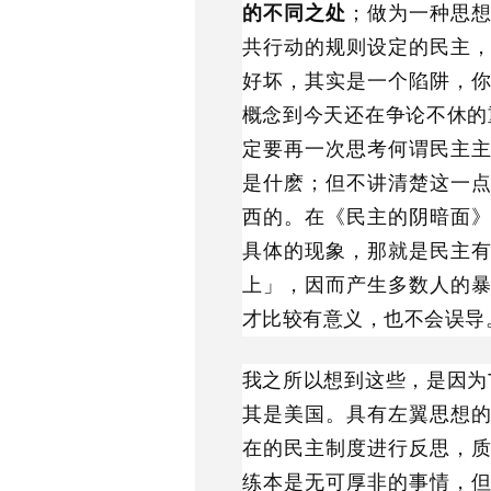
的不同之处
；做为一种思
共行动的规则设定的民主
好坏，其实是一个陷阱，
概念到今天还在争论不休的
定要再一次思考何谓民主
是什麽；但不讲清楚这一
西的。在《民主的阴暗面
具体的现象，那就是民主
上」，因而产生多数人的
才比较有意义，也不会误导
我之所以想到这些，是因为
其是美国。具有左翼思想
在的民主制度进行反思，
练本是无可厚非的事情，