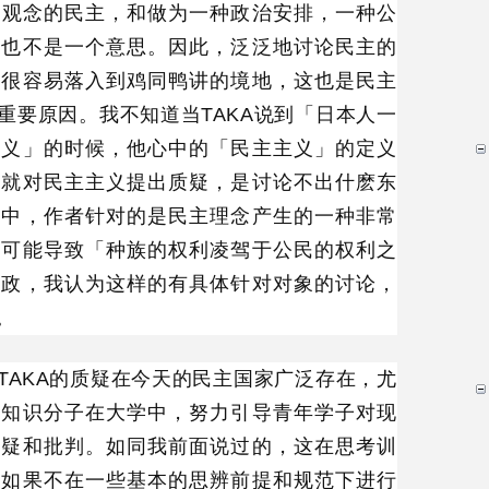
想观念的民主，和做为一种政治安排，一种公
，也不是一个意思。因此，泛泛地讨论民主的
你很容易落入到鸡同鸭讲的境地，这也是民主
重要原因。我不知道当TAKA说到「日本人一
主义」的时候，他心中的「民主主义」的定义
点就对民主主义提出质疑，是讨论不出什麽东
》中，作者针对的是民主理念产生的一种非常
有可能导致「种族的权利凌驾于公民的权利之
暴政，我认为这样的有具体针对对象的讨论，
。
TAKA的质疑在今天的民主国家广泛存在，尤
的知识分子在大学中，努力引导青年学子对现
质疑和批判。如同我前面说过的，这在思考训
但如果不在一些基本的思辨前提和规范下进行