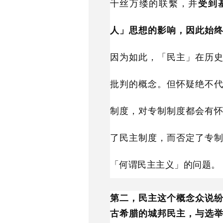
千丝万缕的联繫，并
受到
人」思想的影响，因此始
因为如此，「民主」在历
批判的概念。但怀疑绝不
制度，对专制制度都会有
了民主制度，而否定了专
「何谓民主主义」的问题。
第二，民主这个概念众说
古希腊的城邦民主，与选