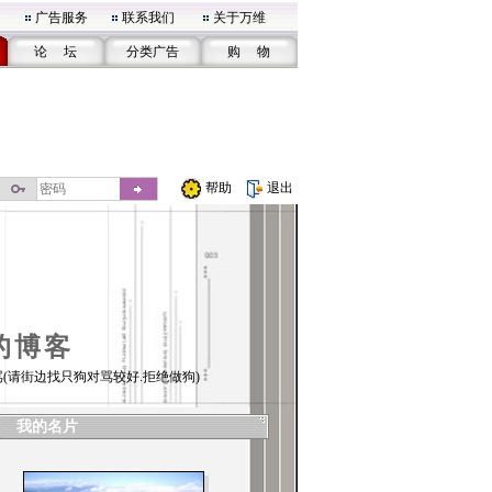
广告服务
联系我们
关于万维
论 坛
分类广告
购 物
帮助
退出
的博客
(请街边找只狗对骂较好.拒绝做狗)
我的名片