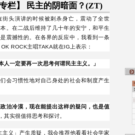
栏】 民主的阴暗面？(ZT)
在街头演讲的时候被刺杀身亡，震动了全世
日本。在二战后维持了几十年的安宁，和平生
然是震撼性的。在各界的反应中，我看到一条
OK ROCK主唱TAKA就在IG上表示：
本人一定要再一次思考何谓民主主义。」
人们会习惯性地对自己身处的社会和制度产生
对政治冷漠，现在能提出这样的疑问，也是值
，其实很值得思考和探讨。
民主主义」产生质疑，我会推荐他看看社会学家