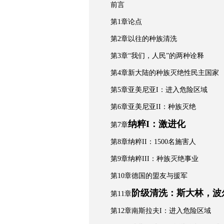
前言
第1章论点
第2章以往的种族清洗
第3章“我们，人民”的两种诠释
第4章新大陆的种族灭绝性民主国家
第5章亚美尼亚I：进入危险区域
第6章亚美尼亚II：种族灭绝
纳粹I：激进化
第7章
第8章纳粹II：1500名施害人
第9章纳粹III：种族灭绝事业
第10章德国的盟友与援军
阶级清洗：斯大林，波
第11章
第12章南斯拉夫I：进入危险区域