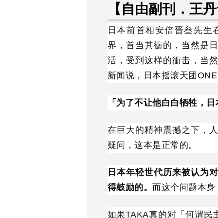
【自由副刊．王丹专
日本前首相安倍晋叁先生
界，首当其衝的，当然是
活，受到这样的衝击，当
新闻说，日本摇滚天团ONE 
「为了不让他白白牺牲，日
在巨大的精神震撼之下，
疑问，这本是正常的。
日本年轻世代历来被认为
得鼓励的。
而这个问题本身
如果TAKA真的对「何谓