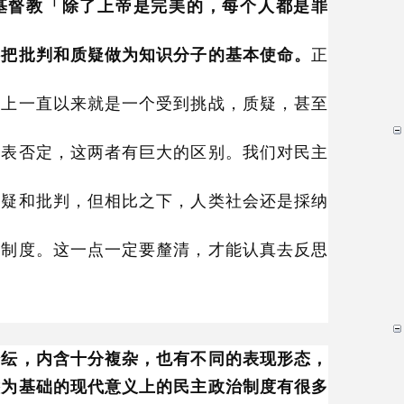
基督教「除了上帝是完美的，每个人都是罪
终把批判和质疑做为知识分子的基本使命。
正
史上一直以来就是一个受到挑战，质疑，甚至
代表否定，这两者有巨大的区别。我们对民主
怀疑和批判，但相比之下，人类社会还是採纳
制制度。这一点一定要釐清，才能认真去反思
纷纭，内含十分複杂，也有不同的表现形态，
举为基础的现代意义上的民主政治制度有很多