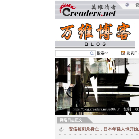
搜索>>
发表日
https://blog.creaders.net/u/9070/
>
复制
>
收
网络日志正文
安倍被刺杀身亡，日本年轻人也开始