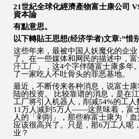
21世紀全球化經濟產物富士康公司 VS
資本論
有點意思。
以下轉貼王思想(经济学者)文章:”惜
这些年来，最被中国人妖魔化的企业
了。在一些媒体和网民的描述中，富
汗工厂」，这4个字伴随富士康多年
了一家吃人不吐骨头的罪恶基地。
最近，不断传来各种消息，说富士康
陆的投资。 比较靠谱的消息，是在
工厂将引入机器人，削减54%的工
11万人减到5万人——这意味着，富
人的「剥削」，那些称富士康为「血
应该很高兴了。只是，那6万工人呢
业？