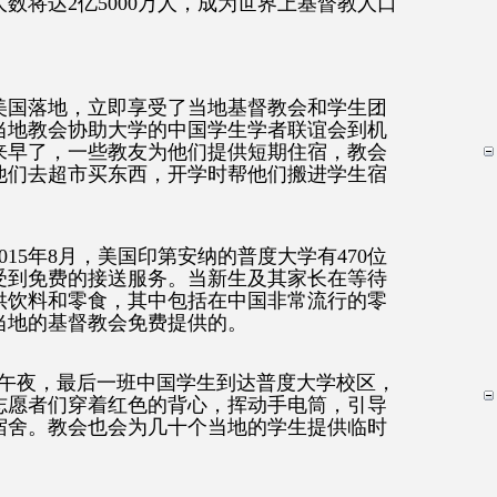
人数将达2亿5000万人，成为世界上基督教人口
美国落地，立即享受了当地基督教会和学生团
当地教会协助大学的中国学生学者联谊会到机
来早了，一些教友为他们提供短期住宿，教会
他们去超市买东西，开学时帮他们搬进学生宿
15年8月，美国印第安纳的普度大学有470位
受到免费的接送服务。当新生及其家长在等待
供饮料和零食，其中包括在中国非常流行的零
当地的基督教会免费提供的。
了午夜，最后一班中国学生到达普度大学校区，
志愿者们穿着红色的背心，挥动手电筒，引导
宿舍。教会也会为几十个当地的学生提供临时