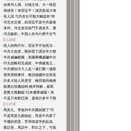
· 由涿州人祸、台独主张、大一统思
· 保雄安！保習近平！洩洪造成大淹
· 有人說:习共攻台可能大幅提前?有
· 河北水災後，給習近平及中共最後
· 涿州、河北老百姓鬥不過老天，應
· 河北惨剧，中国人你为什麽不生气
【11204】
· 咬人的狗不叫，習近平不知死活，
· 中共大忽悠，剛與普丁講百年大變
· 中共威嚇鄰國，美國乘機威嚇中共
· 印太战略初见成效，中俄被孤立，
· 中共懼怕洋大人及一邊打壓一邊暗
· 寶馬雪糕事件，教訓德國外交部長
· 許多大陸人民受苦，轉而期待兩蔣
· 龍應台投書紐時:兩岸和解，被罵
· 星際大戰翻版?日本擴軍威懾！美
· 不是只有劉亞洲，還有許多中下階
【11203】
· 馬英九、李敖到中共國就變了?可
· 不是馬英九能雄起，而是中共孬了
· 平庸的邪恶，常用假道学的反战、
· 蔡訪美，馬訪中，對比之下，可能