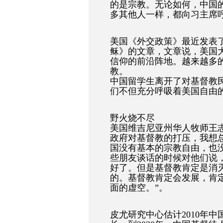
的是宗教。无论如何，中国
多其他人一样，都向习主席
美国《外交政策》最近发表
稣》的文章，文章说，美国
信仰的前沿阵地。越来越多
教。
中国留学生离开了对基督教
们不但充分呼吸着美国自由
野火烧不尽
美国维吉尼亚州华人牧师王
政府对基督教的打压，我想
国没有基本的宗教自由，也
些朋友谈话的时候对他们说
好了。但是基督教肯定是消
的。基督教肯定会发展，肯
面的虚空。”。
皮尤研究中心估计2010年中