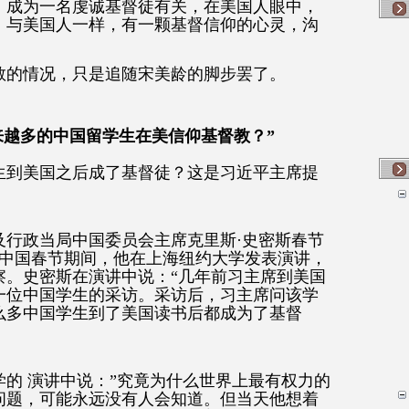
，成为一名虔诚基督徒有关，在美国人眼中，
，与美国人一样，有一颗基督信仰的心灵，沟
教的情况，只是追随宋美龄的脚步罢了。
来越多的中国留学生在美信仰基督教？”
生到美国之后成了基督徒？这是习近平主席提
及行政当局中国委员会主席克里斯·史密斯春节
日中国春节期间，他在上海纽约大学发表演讲，
察。史密斯在演讲中说：“几年前习主席到美国
一位中国学生的采访。采访后，习主席问该学
么多中国学生到了美国读书后都成为了基督
的 演讲中说：”究竟为什么世界上最有权力的
问题，可能永远没有人会知道。但当天他想着