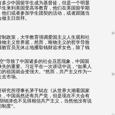
有多少中国留学生成为基督徒，但是一个明显
学生来到美国受高等教育，他们在美国留学期
，他们或者参加学生团契的活动，或者跟随当
会做主日崇拜。
管制政策，大学教育强调爱国主义人生观和社
唯物主义世界观，然而，唯物主义的哲学导致
腐败官员无休止地攫取钱财追求女色，除了钱
空”导致了中国诸多的社会丑恶现象，中国国
缺失的重要。习近平在一次讲话中说，“如果人
们的祖国就会变强大。”然而，共产主义作为一
失去市场。
济研究所理事长茅于轼在《从世界大潮看国家
象，中国虽然还有共产党，但是现在不大会有
信胡锦涛也不见得相信共产主义，当然他没有说
制度”。