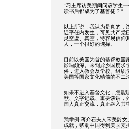
“习主席访美期间问该学生
读书后都成为了基督徒？”
以上所说，我认为是真的，
近平任内发生，可见共产党
灵空虚、真空，特容易信仰
人，一个很好的选择。
目前以美国为首的基督教国
影响颇深。来到异乡国度求
俗，进入教会及学校、组织
美国等国家文化精髓的不二
如果不进入基督文化，怎能
献、文字记载、重要谈话，
国人真正交流，真正融入其
我举例:蒋介石夫人宋美龄
成就，帮助中国得到美国支