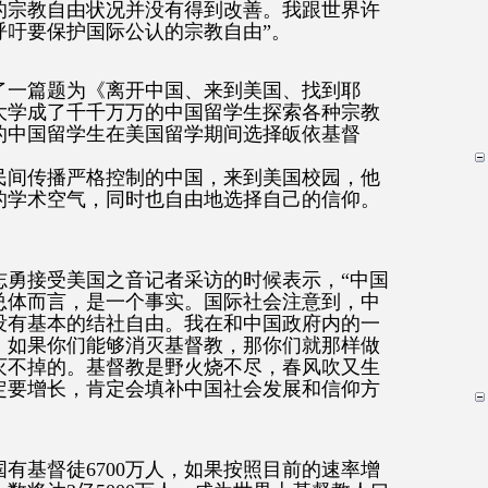
的宗教自由状况并没有得到改善。我跟世界许
呼吁要保护国际公认的宗教自由”。
了一篇题为《离开中国、来到美国、找到耶
大学成了千千万万的中国留学生探索各种宗教
的中国留学生在美国留学期间选择皈依基督
民间传播严格控制的中国，来到美国校园，他
的学术空气，同时也自由地选择自己的信仰。
志勇接受美国之音记者采访的时候表示，“中国
总体而言，是一个事实。国际社会注意到，中
没有基本的结社自由。我在和中国政府内的一
，如果你们能够消灭基督教，那你们就那样做
灭不掉的。基督教是野火烧不尽，春风吹又生
定要增长，肯定会填补中国社会发展和信仰方
国有基督徒6700万人，如果按照目前的速率增