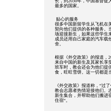
长，到2030年，中国基督徒
最多的国家。
贴心的服务
很多中国新留学生从飞机在
契向他们提供的各种服务。
场迎接新生，如果这些学生
成员还用自己家庭的汽车载
舍。
根据《外交政策》的报道，20
来自中国的新生及其家长享
班车时，教会还会为他们提
食，旺旺雪饼。这一切都是
《外交政策》报道称，“过
教会志愿者热情迎接他们。
新生集合，并帮助他们搬进
住宿“。