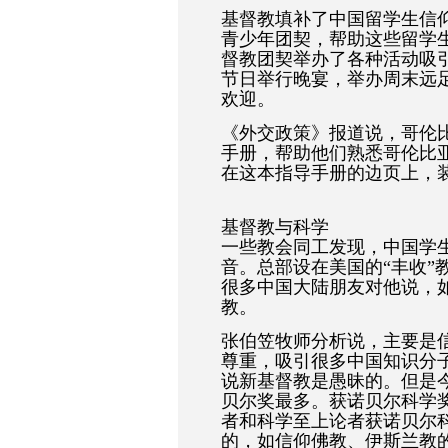
基督教填补了中国留学生信
青少年团契，帮助这些留学
督教团契举办了各种活动吸
节日举行晚宴，举办周末远
欢迎。
《外交政策》报道说，哥伦
手册，帮助他们熟悉哥伦比
在这本指导手册的边页上，
基督教与科学
一些教会同工发现，中国学
音。总部设在美国的“丰收”
很多中国大陆朋友对他说，
教。
张伯笠牧师分析说，主要是
尊重，吸引很多中国知识分
说新基督教是愚昧的。但是
贝尔奖最多。获诺贝尔科学奖
者和科学至上论者获诺贝尔
的，如信仰佛教、伊斯兰教