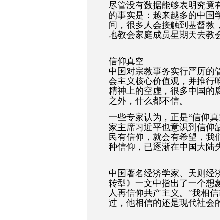
尽管没有数据能够表明究竟
的事实是：越来越多的中国
间，很多人会接触到基督教
地教会家庭成员星期天去教
信仰真空
中国对宗教事务实行严厉的
会主义核心价值观，并推行
精神上的空虚，很多中国的
之外，什么都不信。
一些专家认为，正是“信仰真
家主席习近平也意识到信仰
民有信仰，就会有希望，我
种信仰，已逐渐在中国大陆
中国著名经济学家、天则经
转型》一文中指出了一个想
人再信仰共产主义。“我相
过，他相信的还是现代社会的