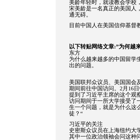
美龄年轻时，就读教会学校
宋美龄是一名真正的美国人
通无碍。
目前中国人在美国信仰基督
以下转贴网络文章:”为何越
东方
为什么越来越多的中国留学
出的问题。
美国联邦众议员、美国国会
期间前往中国访问。2月16
提到了习近平主席的这个观
访问期间于一所大学接受了
生一个问题，就是为什么这
徒？“
习近平的关注
史密斯众议员在上海纽约大学
其中一位政治领袖会问这种