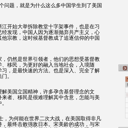
一个问题，就是为什么这么多中国学生到了美国
浙江开始大举拆除教堂十字架事件，也是在习
已经发现，中国人因为逐渐抛弃共产主义，心
其他宗教，这时候基督教成了追逐信仰的中国
家，仍然是世界引领者，他们的思想受基督教
学、移民，为更好的融入当地社会，入境随
学习，是最快速的方法。也是深入、完全了解
法门。
理解美国立国精神，许多孕含基督理念的文
外来者、移民是很难理解其中含意，怎能与美
中。
女士，为何能在世界二次大战，在美国取得非凡
持，最终击败强敌日本。宋美龄的成功，与宋