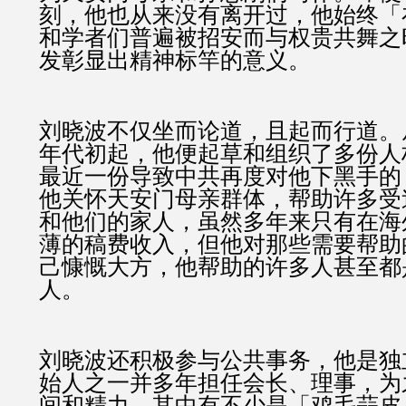
刻，他也从来没有离开过，他始终「
和学者们普遍被招安而与权贵共舞之
发彰显出精神标竿的意义。
刘晓波不仅坐而论道，且起而行道。
年代初起，他便起草和组织了多份人
最近一份导致中共再度对他下黑手的
他关怀天安门母亲群体，帮助许多受
和他们的家人，虽然多年来只有在海
薄的稿费收入，但他对那些需要帮助
己慷慨大方，他帮助的许多人甚至都
人。
刘晓波还积极参与公共事务，他是独
始人之一并多年担任会长、理事，为
间和精力，其中有不少是「鸡毛蒜皮