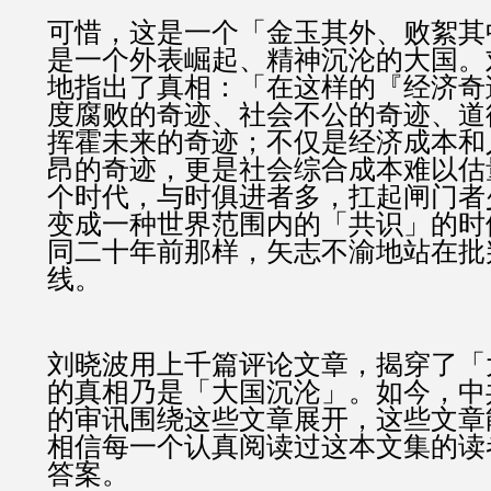
可惜，这是一个「金玉其外、败絮其
是一个外表崛起、精神沉沦的大国。
地指出了真相：「在这样的『经济奇
度腐败的奇迹、社会不公的奇迹、道
挥霍未来的奇迹；不仅是经济成本和
昂的奇迹，更是社会综合成本难以估
个时代，与时俱进者多，扛起闸门者
变成一种世界范围内的「共识」的时
同二十年前那样，矢志不渝地站在批
线。
刘晓波用上千篇评论文章，揭穿了「
的真相乃是「大国沉沦」。如今，中
的审讯围绕这些文章展开，这些文章
相信每一个认真阅读过这本文集的读
答案。