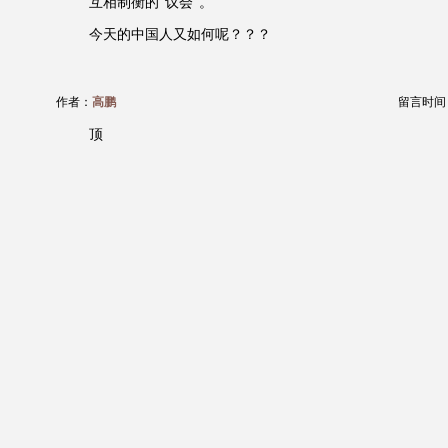
互相制衡的“议会”。
今天的中国人又如何呢？？？
作者：
高鹏
留言时间：20
顶