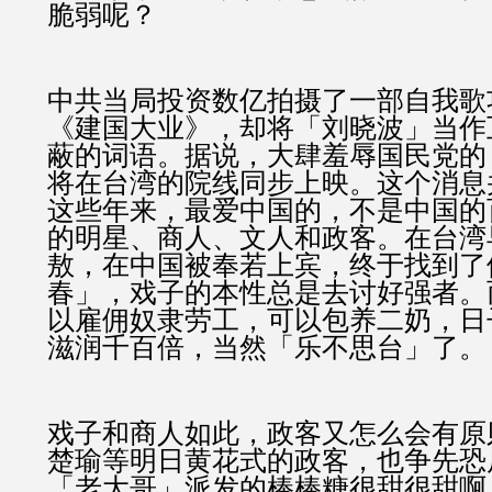
脆弱呢？
中共当局投资数亿拍摄了一部自我歌
《建国大业》，却将「刘晓波」当作
蔽的词语。据说，大肆羞辱国民党的
将在台湾的院线同步上映。这个消息
这些年来，最爱中国的，不是中国的
的明星、商人、文人和政客。在台湾
敖，在中国被奉若上宾，终于找到了
春」，戏子的本性总是去讨好强者。
以雇佣奴隶劳工，可以包养二奶，日
滋润千百倍，当然「乐不思台」了。
戏子和商人如此，政客又怎么会有原
楚瑜等明日黄花式的政客，也争先恐
「老大哥」派发的棒棒糖很甜很甜啊