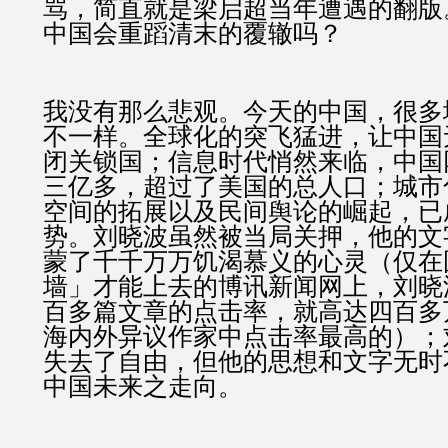
骂，简直就是梁启超当年遭遇的翻版
中国会重蹈清末的覆辙吗？
我没有那么悲观。今天的中国，很多
不一样。全球化的突飞猛进，让中国
闭关锁国；信息时代悄然来临，中国
三亿多，超过了美国的总人口；城市
空间的拓展以及民间舆论的崛起，已
势。刘晓波虽然被当局关押，他的文
蒙了千千万万饥渴慕义的心灵（仅在
墙」才能上去的博讯新闻网上，刘晓
百多篇文章的点击率，就高达四百多
海内外异议作家中点击率最高的）；
失去了自由，但他的思想和文字无时
中国未来之走向。