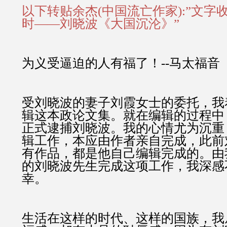
以下转贴余杰(中国流亡作家):”文字
时——刘晓波《大国沉沦》”
为义受逼迫的人有福了！--马太福音
受刘晓波的妻子刘霞女士的委托，我
辑这本政论文集。就在编辑的过程中
正式逮捕刘晓波。我的心情尤为沉重
辑工作，本应由作者亲自完成，此前
有作品，都是他自己编辑完成的。由
的刘晓波先生完成这项工作，我深感
幸。
生活在这样的时代、这样的国族，我