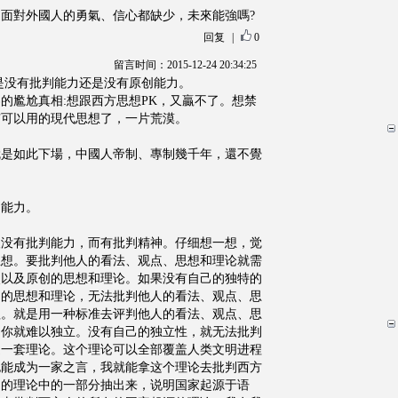
面對外國人的勇氣、信心都缺少，未來能強嗎?
回复
|
0
留言时间：2015-12-24 20:34:25
是没有批判能力还是没有原创能力。
的尷尬真相:想跟西方思想PK，又贏不了。想禁
有可以用的現代思想了，一片荒漠。
就是如此下場，中國人帝制、專制幾千年，還不覺
。
创能力。
人没有批判能力，而有批判精神。仔细想一想，觉
思想。要批判他人的看法、观点、思想和理论就需
点以及原创的思想和理论。如果没有自己的独特的
创的思想和理论，无法批判他人的看法、观点、思
理。就是用一种标准去评判他人的看法、观点、思
，你就难以独立。没有自己的独立性，就无法批判
造一套理论。这个理论可以全部覆盖人类文明进程
也能成为一家之言，我就能拿这个理论去批判西方
己的理论中的一部分抽出来，说明国家起源于语