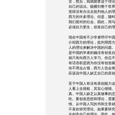
言，然后，我就能拿这个理
自己的说法。能横扫整个世
觉得没有办法去批判他人的
西方的许多理论。但是，随
我们面对的社会。因此，用
必须自力更生，创造自己的
现在中国有不少学者呼吁中
介绍西方的理论，批判用西
人的理论来解决中国的问题
是中国的学者的确没有创造
就只有向西方人学习。你总
有话语权是因为你没有创造
你不用去占领，西方人也会
应该说中国人缺乏自己的原
至于中国人有没有原创能力
人看上去很粗，其实心很细
真。中国人缺乏认真做事的
吃。要创造思想和理论，需
情。从中国人写的书和文章
不喜欢研究理论。如果要研
去创造自己的理论。因此，