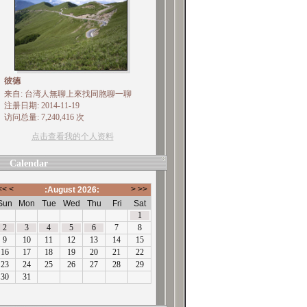
彼德
来自: 台湾人無聊上來找同胞聊一聊
注册日期: 2014-11-19
访问总量: 7,240,416 次
点击查看我的个人资料
Calendar