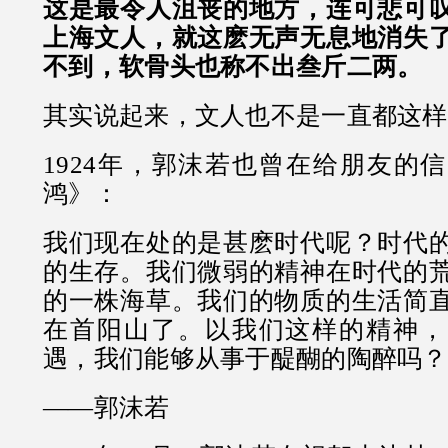
这是最令人沮丧的地方，连可悲可
上海文人，就这麽无声无息地消失
不到，软骨头也称不出叁斤二两。
其实说起来，文人也不是一直都这样
1924年，郭沫若也曾在给朋友的
鸿》：
我们现在处的是甚麽时代呢？时代
的生存。我们微弱的精神在时代的
的一株海草。我们的物质的生活简
在首阳山了。以我们这样的精神，
遇，我们能够从事于醍醐的陶醉吗？
——郭沫若