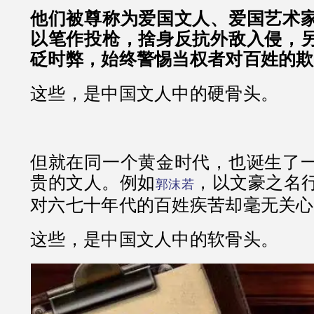
他们被尊称为爱国文人、爱国艺术
以笔作投枪，捨身反抗外敌入侵，
砭时弊，始终警惕当权者对百姓的欺
这些，是中国文人中的硬骨头。
但就在同一个黄金时代，也诞生了
贵的文人。例如
，以文豪之名
郭沫若
对六七十年代的百姓疾苦却毫无关心
这些，是中国文人中的软骨头。