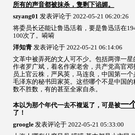
所有的声音都被抹杀，隻剩下谄媚。
szyang01
发表评论于 2022-05-21 06:20:26
将委员长还能让鲁迅活着，要是鲁迅活在19
100次了。嗬嗬
洋知青
发表评论于 2022-05-21 06:14:06
文革中被弄死的文人可不少。包括两弹一星
作者罗广斌，着名作家老舍，共产党高官邓
员上官云株，严风英，马连良，中国第一个
毛泽东的秘书田家英。这些哪个不是中国的
数不胜数，有的甚至全家自杀。
一
本以为那个年代一去不複返了，可是被
了！
groogle
发表评论于 2022-05-21 05:33:00