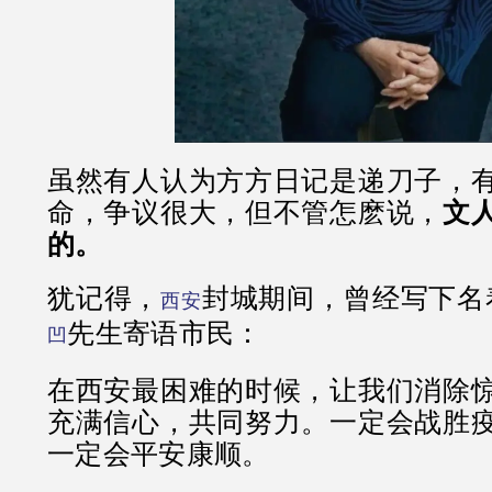
虽然有人认为方方日记是递刀子，
命，争议很大，但不管怎麽说，
文
的。
犹记得，
封城期间，曾经写下名
西安
先生寄语市民：
凹
在西安最困难的时候，让我们消除
充满信心，共同努力。一定会战胜
一定会平安康顺。