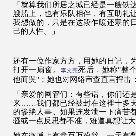
「就算我们所居之城已经是一艘铁
艘船上，也有乐队相伴，有互助礼
我想做的，只是在这段乍暖还寒的
己的人性。」
还有一位作家方方，用她的日记，
打开一扇窗。
死后，她称"整
李文亮
他而哭"；她也对网络审查直言抨击
「亲爱的网管们：有些话，你们还
来……我们都已经被封在这裡十多
的惨绝人事。如果连发泄一下痛苦
骚或一点反思都不准，难道真想让大
她在微博上有叁百万粉丝，一天有