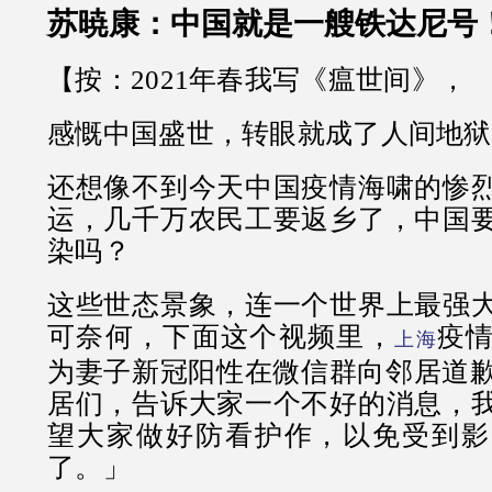
苏暁康：中国就是一艘铁达尼号！(
【按：2021年春我写《瘟世间》，
感慨中国盛世，转眼就成了人间地狱
还想像不到今天中国疫情海啸的惨
运，几千万农民工要返乡了，中国
染吗？
这些世态景象，连一个世界上最强
可奈何，下面这个视频里，
疫
上海
为妻子新冠阳性在微信群向邻居道歉
居们，告诉大家一个不好的消息，
望大家做好防看护作，以免受到影
了。」