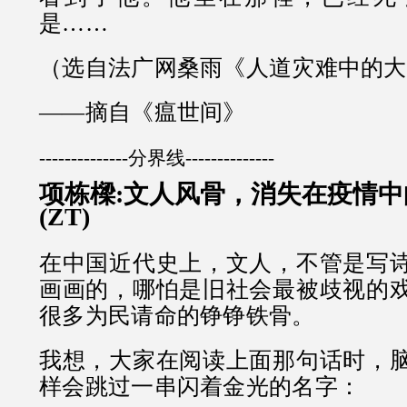
是……
（选自法广网桑雨《人道灾难中的大
——摘自《瘟世间》
--------------分界线--------------
项栋樑:文人风骨，消失在疫情
(ZT)
在中国近代史上，文人，不管是写
画画的，哪怕是旧社会最被歧视的
很多为民请命的铮铮铁骨。
我想，大家在阅读上面那句话时，
样会跳过一串闪着金光的名字：