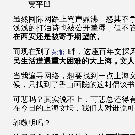
——贾平凹
虽然网际网路上骂声鼎沸，怒其不
浅浅的打油诗也被公开羞辱，但不
在西安还是被寄予期望的。
而现在到了
畔，这座百年文採
黄浦江
民生活遭遇重大困难的大上海，文人
当我遍寻网络，想要找到一点上海
候，只找到了香山画院的这封倡议书
可悲吗？其实说不上，可悲总还得
在今日的上海文坛，我们去对谁说可
郭敬明吗？