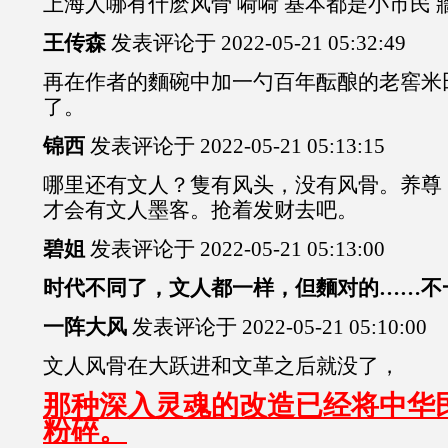
上海人哪有什麽风骨 嗬嗬 基本都是小市民 
王传森
发表评论于 2022-05-21 05:32:49
再在作者的麵碗中加一勺百年酝酿的老窖米
了。
锦西
发表评论于 2022-05-21 05:13:15
哪里还有文人？隻有风头，没有风骨。养尊
才会有文人墨客。抢着发财去吧。
碧姐
发表评论于 2022-05-21 05:13:00
时代不同了，文人都一样，但麵对的……不
一阵大风
发表评论于 2022-05-21 05:10:00
文人风骨在大跃进和文革之后就没了，
那种深入灵魂的改造已经将中华
粉碎。