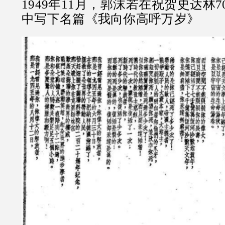
1949年11月，郭沫若在祝贺史达林
中写下名篇《我向你高呼万岁》