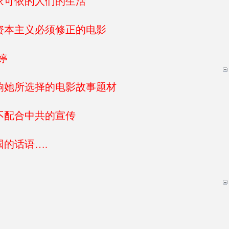
家可依的人们的生活
资本主义必须修正的电影
婷
响她所选择的电影故事题材
不配合中共的宣传
的话语….