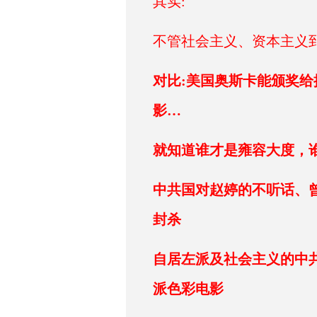
其实:
不管社会主义、资本主义到
对比:美国奥斯卡能颁奖
影…
就知道谁才是雍容大度，
中共国对赵婷的不听话、
封杀
自居左派及社会主义的中
派色彩电影