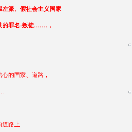
假左派、假社会主义国家
的罪名:叛徒…….，
信心的国家、道路，
.
的道路上