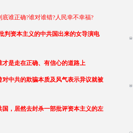
底谁正确?谁对谁错?人民幸不幸福?
给批判资本主义的中共国出来的女导演电
谁才是走在正确、有信心的道路上
曾对中共的欺骗本质及风气表示异议就被
共国，居然去封杀一部批评资本主义的左