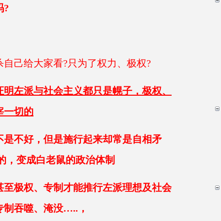
?
自己给大家看?只为了权力、极权?
证明左派与社会主义都只是幌子，极权、
宰一切的
不是不好，但是施行起来却常是自相矛
的，变成白老鼠的政治体制
甚至
极权、专制才能推行左派理想及社会
制吞噬、淹没…..，