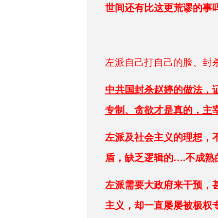
世间还有比这更荒谬的事吗
左派自己打自己的脸、封杀
中共国封杀赵婷的做法，
专制、贪欲才是真的，主
左派及社会主义的理想，
盾，缺乏逻辑的….不成熟
左派需要
大政府来干预，
主义，却一直屡屡被极权专