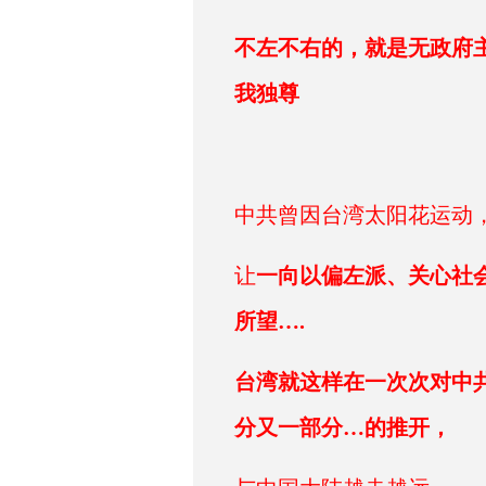
不左不右的，就是无政府
我独尊
中共曾因台湾太阳花运动
让
一向以偏左派、关心社
所望….
台湾就这样在一次次对中
分又一部分…的推开，