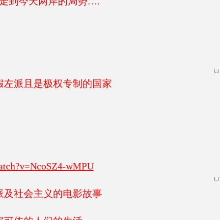
，走到今天两岸的局势….
假左派且是极权专制的国家
/watch?v=NcoSZ4-wMPU
派及社会主义的电影故事