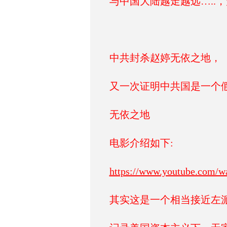
与中国大陆越走越远…..
中共封杀赵婷无依之地，
又一次证明中共国是一个
无依之地
电影介绍如下:
https://www.youtube.com
其实这是一个相当接近左