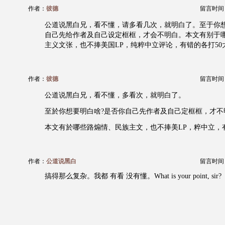
作者：
彼德
留言时间：20
公道说黑白兄，看不懂，请多看几次，就明白了。至于你想
自己先给作者及自己设定框框，才会不明白。本文有别于
主义文张，也不捧美国LP，纯粹中立评论，有错的各打50
作者：
彼德
留言时间：20
公道说黑白兄，看不懂，多看次，就明白了。
至於你想要明白啥?是否你自己先作者及自己定框框，才不
本文有於哪些路煽情、民族主文，也不捧美LP，粹中立，有
作者：
公道说黑白
留言时间：20
搞得那么复杂。我都 有看 没有懂。What is your point, sir?