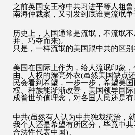
之前英国女王称中共习进平等人粗鲁
南海仲裁案，又引发到底谁更流氓争
历史上，大国通常是流氓，不流氓不
并、巧夺而来)。
只是，一样流氓的美国跟中共的区别
美国在国际上作为，给人流氓印象，
由、人权的漂亮外衣(虽然美国缺点还
民会看到希望，一步一步，希望美国
权、种族能渐渐改善，美国领导国际
成普世价值理念，对各国人民还是有
中共(虽然有人认为中共独裁统治，
我个人还是希望有所区分，毕竟中共
合法性代表中国)。