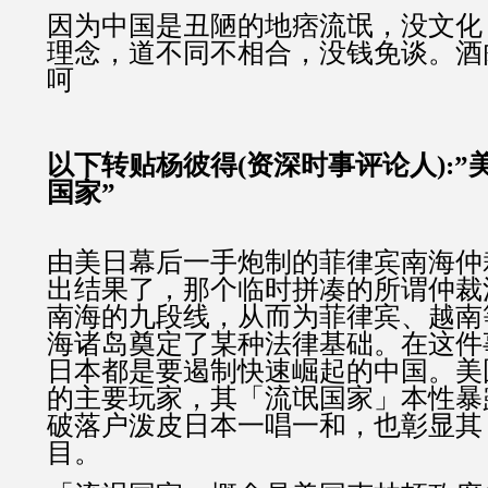
因为中国是丑陋的地痞流氓，没文化
理念，道不同不相合，没钱免谈。酒
呵
以下转贴杨彼得(资深时事评论人):
国家”
由美日幕后一手炮制的菲律宾南海仲
出结果了，那个临时拼凑的所谓仲裁
南海的九段线，从而为菲律宾、越南
海诸岛奠定了某种法律基础。在这件
日本都是要遏制快速崛起的中国。美
的主要玩家，其「流氓国家」本性暴
破落户泼皮日本一唱一和，也彰显其
目。