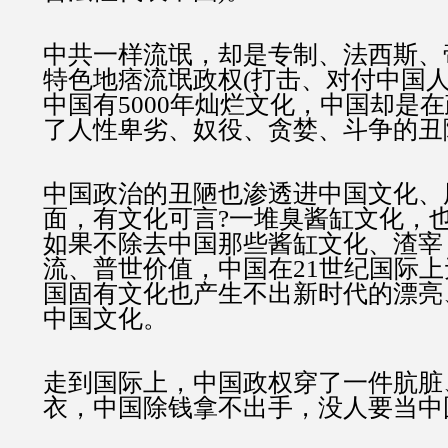
中共一样流氓，却是专制、法西斯、
特色地痞流氓政权(打击、对付中国人
中国有5000年灿烂文化，中国却是
了人性卑劣、奴役、贪婪、斗争的丑
中国政治的丑陋也渗透进中国文化、
面，有文化可言?一堆臭酱缸文化，
如果不除去中国那些酱缸文化、渣宰
流、普世价值，中国在21世纪国际
国固有文化也产生不出新时代的漂亮
中国文化。
走到国际上，中国政权穿了一件肮脏
衣，中国除钱拿不出手，没人要当中