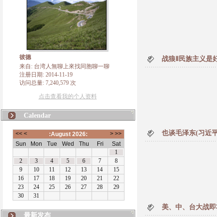
彼德
战狼Ⅱ民族主义是
来自: 台湾人無聊上來找同胞聊一聊
注册日期: 2014-11-19
访问总量: 7,240,579 次
点击查看我的个人资料
Calendar
也谈毛泽东(习近平
美、中、台大战即
最新发布