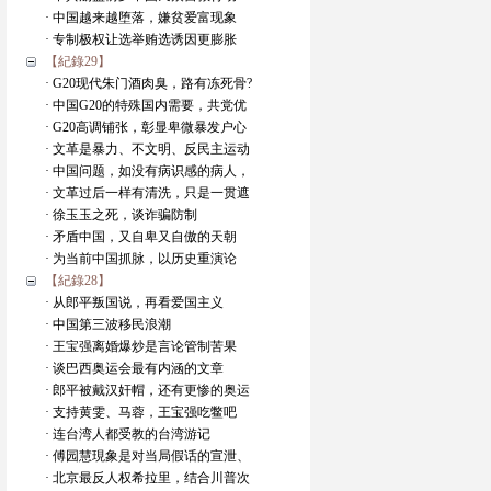
· 中国越来越堕落，嫌贫爱富现象
· 专制极权让选举贿选诱因更膨胀
【紀錄29】
· G20现代朱门酒肉臭，路有冻死骨?
· 中国G20的特殊国内需要，共党优
· G20高调铺张，彰显卑微暴发户心
· 文革是暴力、不文明、反民主运动
· 中国问题，如没有病识感的病人，
· 文革过后一样有清洗，只是一贯遮
· 徐玉玉之死，谈诈骗防制
· 矛盾中国，又自卑又自傲的天朝
· 为当前中国抓脉，以历史重演论
【紀錄28】
· 从郎平叛国说，再看爱国主义
· 中国第三波移民浪潮
· 王宝强离婚爆炒是言论管制苦果
· 谈巴西奥运会最有内涵的文章
· 郎平被戴汉奸帽，还有更惨的奥运
· 支持黄雯、马蓉，王宝强吃鳖吧
· 连台湾人都受教的台湾游记
· 傅园慧現象是对当局假话的宣泄、
· 北京最反人权希拉里，结合川普次