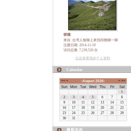
彼德
来自: 台湾人無聊上來找同胞聊一聊
注册日期: 2014-11-19
访问总量: 7,239,520 次
点击查看我的个人资料
Calendar
最新发布