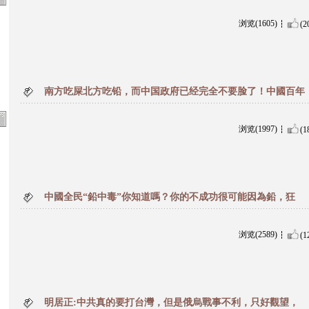
浏览(1605)
(2
南方吃屎北方吃铅，而中国政府已经完全不要脸了！中國百年
浏览(1997)
(1
中國全民“鉛中毒”你知道嗎？你的不成功很可能因為鉛，狂
浏览(2589)
(1
明居正:中共真的要打台灣，但是俄烏戰事不利，只好觀望，