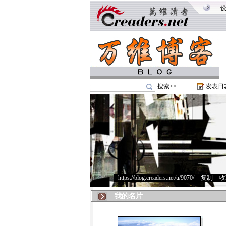
搜索>>
发表日
https://blog.creaders.net/u/9070/
>
复制
>
收
我的名片