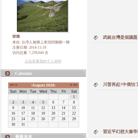
彼德
武統台灣是假議題
来自: 台湾人無聊上來找同胞聊一聊
注册日期: 2014-11-19
访问总量: 7,239,044 次
点击查看我的个人资料
Calendar
川普再起?中俄怕
習近平幻想大秦帝
最新发布