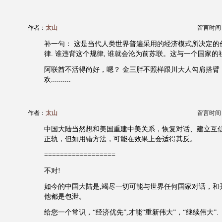
作者：
太山
留言时间：20
补一句： 这是当代人类世界普遍采用的经济模式所决定的
律. 谁违背这个规律, 谁就会沦为前苏联。这与一个国家的
阿联酋不活得尚好，嗯？ 金三胖不照样跟川大人勾肩搭臂，
欢..........
作者：
太山
留言时间：20
中国大陆当然想和美国重建中美关系，恢复对话、建立互
正轨，但如用错方法，可能在效果上会适得其反。
==================
不对!
如今的中国大陆是,竭尽一切可能与世界任何国家对话，和
他都是包泄。
给您一个常识，“经济优先”,才能“重新伟大”，“继续伟大”.