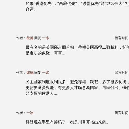
如果“香港优先”，“西藏优先”，“涉疆优先”能“继续伟大”
命运。
作者：
彼德
回复
一冰
留言时间：20
最有名的是英國邱吉爾首相，帶領英國贏得二戰勝利，卻
是進步的象徵，呵呵....
作者：
彼德
回复
一冰
留言时间：20
民主國家制度限制很多，避免專權、獨裁，多了很多制衡
更需要選賢與能，有更多人才願意為國家、選民付出、犧
頭支票的候選人....
作者：
一冰
留言时间：20
拜登现在手里有筹码了，都是川普开拓出来的。