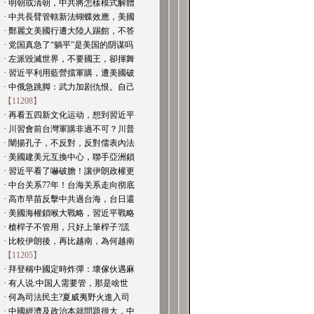
· 明朝或清朝，中共將怎樣模式解體
· 中共長臂管轄新法蝴蝶效應，美國
· 鄭麗文美國行遭大陸人踢館，不答
· 党国真急了“躺平”是美国的阴谋吗
· 左派毀滅世界，不要國王，卻揮舞
· 習近平利用藍營擋軍購，遭美國破
· 中俄急跳脚：武力加剧仇恨。自己
【11208】
· 再看五四新文化运动，想到習近平
· 川習會前台灣軍購非過不可？川普
· 闡揚孔子，不反對，反對儒表內法
· 美國建美元互換中心，聯手亞洲鎖
· 習近平看了嚇破膽！讓伊朗政權更
· 中台关系77年！台海关系走向彻底
· 高市早苗反擊中共過台海，台日還
· 美國海權鎖喉大戰略，習近平戰略
· 槍桿子不管用，只好上筆桿子?謊
· 比較伊朗後，再比越南，為何越南
【11205】
· 拜登稱中國定時炸彈：壞傢伙遇麻
· 有人说:中国人需要管，那是啥世
· 何為司法民主?夏威夷野火進入司
· 中國經濟及政治本就問題很大，中