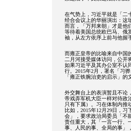
在气势上，习近平就是「二
经合会议上的华丽演出：这
而言，「万邦来朝」才是他
等待着美国总统欧巴马、俄
袖，从左方依序上前与他握
而雍正皇帝的比喻来自中国
二月河接受媒体访问，公开
如果习近平及其办公室不认
行。2015年2月，署名「
「雍正铁腕治吏的启示」的
外交舞台上的表演暂且不论
帝戏弄军机大臣一样对待政
只有下属）。习在体制内推
比如，2015年12月29日
会」，要求政治局委员「不
责任重大，其「一言一行、
事、人民的事、全局的事」