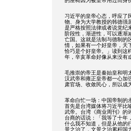
的座椅因为被皇帝用过而身
习近平的皇帝心态，呼应了
物、身为大学教授的韩德强
是严格按照法律或者说党纪
阶段性，渐进性，可以逐渐
亡国。这就是法制与德制的
情，如果有一个好皇帝，天
恰巧是个好皇帝。」读到这
年，辛亥革命好像从来没有
毛推崇的帝王是秦始皇和明
汉武帝和雍正皇帝都一心加
肃官场、收敛民心，所以成
革命白忙一场：中国帝制的
首先是台湾媒体将习近平比
武帝。台湾《商业周刊》的
台商的话说：「我等了十年
什么我不知道，但是从他的
景之治了，文景之治累积国