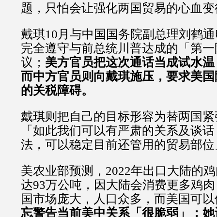
题，只怕会让强化两国贸易的心血变
戴琪10月与中国国务院副总理刘鹤
完全遵守与前总统川普达成的「第一
议；
美方官员把这次通话当成试水温
而中方官员则向戴琪施压，要求美国
的关税障碍。
戴琪则把自己的目标形容为替两国紧
「如此我们可以有严肃的关系及谈话
法，可以稳定目前还管用的贸易部位
美农业部预测，2022年出口大陆的
达93万公吨，因大陆会消费更多鸡
国市场庞大，人口众多，而美国可以
忘警告当前美中关系「很脆弱」；她