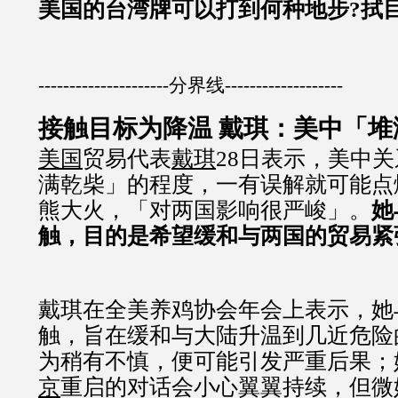
美国的台湾牌可以打到何种地步?拭
---------------------分界线-------------------
接触目标为降温 戴琪：美中「堆满
美国
贸易代表
戴琪
28日表示，美中
满乾柴」的程度，一有误解就可能点
熊大火，「对两国影响很严峻」。
她
触，目的是希望缓和与两国的贸易紧
戴琪在全美养鸡协会年会上表示，她
触，旨在缓和与大陆升温到几近危险
为稍有不慎，便可能引发严重后果；
京
重启的对话会小心翼翼持续，但微