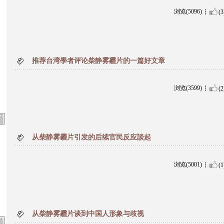
浏览(5096)
(3
推荐台湾學者评论柴静雾霾片的一篇好文章
浏览(3599)
(2
从柴静雾霾片引发的后续官民反应談起
浏览(5001)
(1
从柴静雾霾片谈到中国人形象与歧视