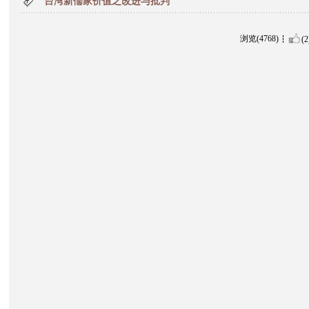
台湾新儒家价值之改进与批判
浏览(4768)
(2