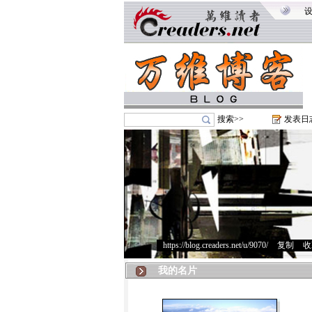
搜索>>
发表日
https://blog.creaders.net/u/9070/
>
复制
>
收
我的名片