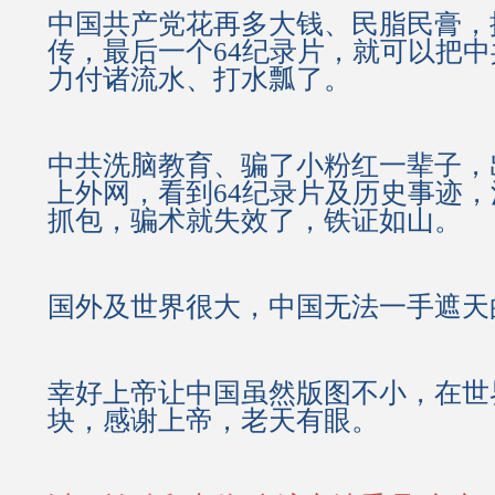
中国共产党花再多大钱、民脂民膏，
传，最后一个64纪录片，就可以把
力付诸流水、打水瓢了。
中共洗脑教育、骗了小粉红一辈子，
上外网，看到64纪录片及历史事迹
抓包，骗术就失效了，铁证如山。
国外及世界很大，中国无法一手遮天
幸好上帝让中国虽然版图不小，在世
块，感谢上帝，老天有眼。