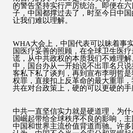
的警告坚持实行严厉统治。即便在六
子，中国都撑过去了，时至今日中国
让我们难以理解。
WHA大会上，中国代表可以昧着事
国医疗妥善的照顾，在全球卫生医疗
谎，从中共政权的本质我们不难理解
中，国台办从一开始说不出罪名只说
客私下私了谈判，再到宣布李明哲是
权罪，直接扣上反革命的最大重罪，
共在对台政策上，硬的可以更硬的手
中共一直坚信实力就是硬道理，为什
国崛起带给全球秩序不良的影响，主
中国和世界主流价值背道而驰。许多