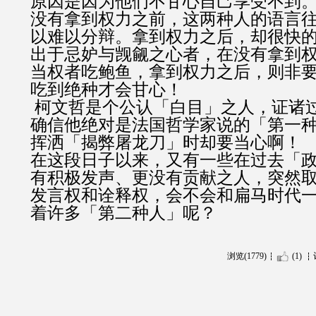
原因是因为他们不甘心自己享受不到
没有拿到权力之前，这两种人的语言
以难以分辩。拿到权力之后，却很快
出于忌妒与觊觎之心者，在没有拿到
当权者吃鲍鱼，拿到权力之后，则非
吃到绝种才会甘心！
柯文哲是个公认「白目」之人，证诸
确信他绝对是法国哲学家说的「第一
挥洒「揭弊屠龙刀」时却要当心啊！
在这段日子以来，又有一些在过去「
有积极发声、更没有贡献之人，突然
发言权和诠释权，会不会和扁马时代
着许多「第二种人」呢？
浏览(1779)
(1)