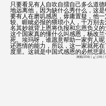
只要看见有人自吹自擂自己多么道德
地远离他，因为缺什么秀什么，这是
要有人在磨叽感恩，毋庸置疑，他一
较、睚眦必报的猥琐小人，千万别去
名其妙就背上恩将仇报和忘恩负义的
这个国家真的懂什么叫感恩，杨改兰
死。埃玛呀，谁愿意帮助一家穷人呢
还恩情的能力，所以，这一家就死在
度里。这就是中国式感恩的必然悲剧
浏览(3254)
(16)