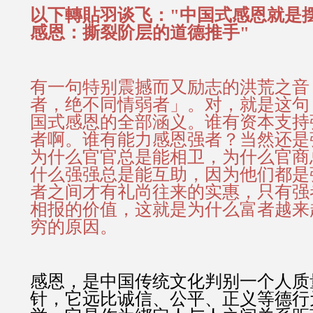
以下轉貼羽谈飞："中国式感恩就是摆
感恩：撕裂阶层的道德推手"
有一句特别震撼而又励志的洪荒之音
者，绝不同情弱者」。对，就是这句
国式感恩的全部涵义。谁有资本支持
者啊。谁有能力感恩强者？当然还是
为什么官官总是能相卫，为什么官商
什么强强总是能互助，因为他们都是
者之间才有礼尚往来的实惠，只有强
相报的价值，这就是为什么富者越来
穷的原因。
感恩，是中国传统文化判别一个人质
针，它远比诚信、公平、正义等德行