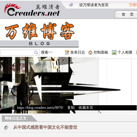
设万维读者为首页
万维
首 页
搜索>>
发表日志
控制面板
个人相册
https://blog.creaders.net/u/9070/
>
复制
>
收藏本页
网络日志正文
从中国式感恩看中国文化不能普世