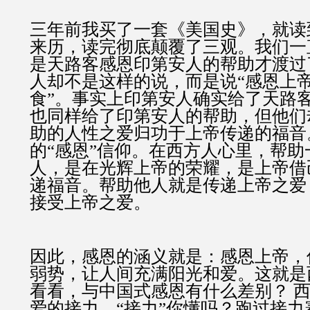
三年前我买了一套《美国史》，就读
来历，读完彻底颠覆了三观。我们一
是天路客感恩印第安人的帮助才渡过
人却不是这样的说，而是说“感恩上
食”。事实上印第安人确实给了天路
也同样给了印第安人的帮助，但他们
助的人性之爱归功于上帝传递的福音
的“感恩”信仰。在西方人心里，帮
人，是在光辉上帝的荣耀，是上帝借
递福音。帮助他人就是传递上帝之爱
接受上帝之爱。
因此，感恩的涵义就是：感恩上帝，
弱势，让人间充满阳光和爱。这就是
看看，与中国式感恩有什么差别？ 
爱的接力，“接力”你懂吗？跑过接