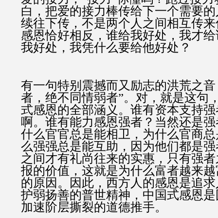
白，把爱的接力棒传给下一个需要的
续往下传，不是两个人之间相互传来
感恩恰好相反，谁给我好处，我才给
我好处，我凭什么要给他好处？
有一句特别震撼而又励志的洪荒之音
者，绝不同情弱者”。对，就是这句
式感恩的全部涵义。谁有资本支持强
啊。谁有能力感恩强者？当然还是强
什么官官总是能相卫，为什么官商总
么强强总是能互助，因为他们都是强
之间才有礼尚往来的实惠，只有强者
报的价值，这就是为什么富者越来越
的原因。因此，西方人的感恩是追求
护弱扬善的普世精神，中国式感恩是
加速阶层撕裂的道德推手。