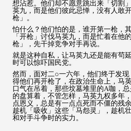
想沾惹。他们却不愿意跳出来「切割
英九，而是他们彼此忌惮，没有人敢
枪」。
怕什么？他们怕的是，谁开第一枪，
「开枪」讨伐马英九，而是忙着在他
枪」，先干掉竞争对手再说。
就是这种自私，让马英九还是能有茍
时可以惊吓国民党。
然而，面对二○一六年，他们终于发现
得他们再开枪了，在政治生命上，马
口气在吊着，那些坟墓堆里的A咖，总
的盘算着，不管怎样，马英九权多年
点恩义，总是有一点点死而不僵的残
趁机「吸收」这些「马怨灵」，趁机
和对手斗争时的实力。