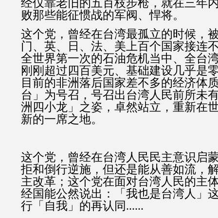
经仅靠老旧的五百枝步枪，就在三年
败那些能征惯战的军阀、悍将。
这个党，曾经在台湾最孤立的时候，
门、英、日、法、美上百个国家接连
全世界第一次的石油危机当中、全台
刚刚超过四百美元、基础建设几乎是
目前的非洲落后国家差不多的经济体
台」为号召，号召出台湾人民前所未
洲四小龙」之姿，卓然站立，重新在
新的一席之地。
这个党，曾经在台湾人民民主意识启
拒和倒行逆施，但还是能从善如流，
主改革；这个党在面对台湾人民的主
经国能公然说出：「我也是台湾人」
行「自我」的再认同......