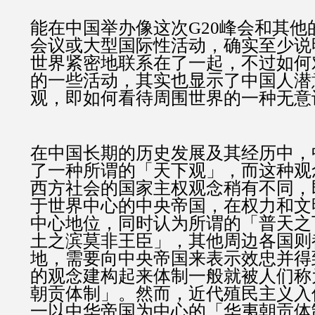
能在中国举办像这次G20峰会和其他
会议或大型国际性活动，确实至少说
世界紧密地联系在了一起，不过如何
的一些活动，其实也显示了中国人潜
观，即如何看待周围世界的一种无意
在中国长期的历史发展及其经历中，
了一种所谓的「天下观」，而这种观
西方社会的国家主权观念稍有不同，
于世界中心的中央帝国，在权力和文
中心地位，同时认为所谓的「普天之
土之滨莫非王臣」，其他周边各国则
地，需要向中央帝国来表示效忠并得
的观念建构起来体制一般就被人们称
朝贡体制」。然而，近代殖民主义入
一以中华帝国为中心的「华夷朝贡体