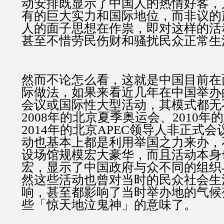
动安排既显示了中国人的热情好客，
有的巨大实力和国际地位，而非议的
人的面子思想在作祟，即对这样的活
甚至不惜劳民伤财和骚扰民众正常生
然而不论怎么看，这就是中国目前在
际做法，如果来看近几年在中国举办
会议或国际性大型活动，其模式都无
2008年的北京夏季奥运会、2010年
2014年的北京APEC领导人非正式
动也基本上都是利用举国之力来办，
设场馆规模宏大豪华，而且活动本身
宏，显示了中国政府与众不同的组织
然这些活动也曾对当时的民众社会生
响，甚至都影响了当时举办地的气候
些「惊天地泣鬼神」的意味了。