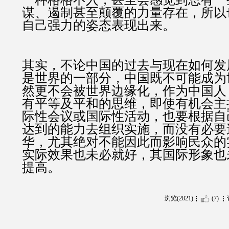
谋、遏制甚至颠覆的力量存在，所以
自己强力的姿态表现出来。
其实，不论中国的过去与现在如何发
是世界的一部分，中国既不可能成为
然更不会被世界边缘化，作为中国人
有平等及平和的思维，即使有机会主
际性会议或国际性活动，也要根据自
达到的能力去组织实施，而没有必要
华，尤其绝对不能因此而影响民众的
实际效果也未必就好，其国际形象也
提高。
浏览(2821)
(7)