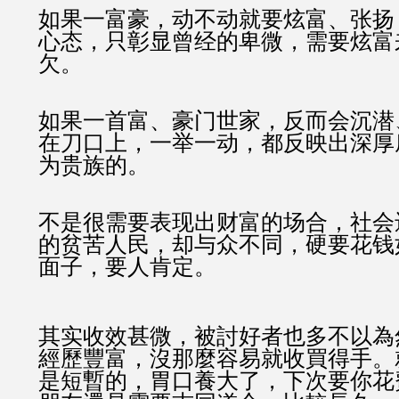
如果一富豪，动不动就要炫富、张扬
心态，只彰显曾经的卑微，需要炫富
欠。
如果一首富、豪门世家，反而会沉潜
在刀口上，一举一动，都反映出深厚
为贵族的。
不是很需要表现出财富的场合，社会
的贫苦人民，却与众不同，硬要花钱
面子，要人肯定。
其实收效甚微，被討好者也多不以為
經歷豐富，沒那麼容易就收買得手。
是短暫的，胃口養大了，下次要你花