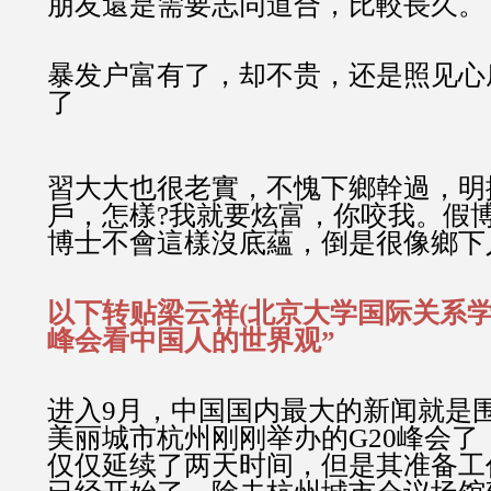
朋友還是需要志同道合，比較長久。
暴发户富有了，却不贵，还是照见心
了
習大大也很老實，不愧下鄉幹過，明
戶，怎樣?我就要炫富，你咬我。假
博士不會這樣沒底蘊，倒是很像鄉下
以下转贴梁云祥(北京大学国际关系学
峰会看中国人的世界观”
进入9月，中国国内最大的新闻就是
美丽城市杭州刚刚举办的G20峰会了
仅仅延续了两天时间，但是其准备工