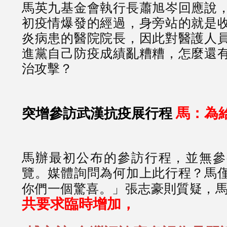
馬英九基金會執行長蕭旭岑回應說
初疫情爆發的經過，身旁站的就是
炎病患的醫院院長，因此對醫護人
進黨自己防疫成績亂糟糟，怎麼還
治攻擊？
馬：為
突增參訪武漢抗疫展行程
馬辦最初公布的參訪行程，並無參
覽。媒體詢問為何加上此行程？馬
你們一個驚喜。」張志豪則質疑，
共要求臨時增加，