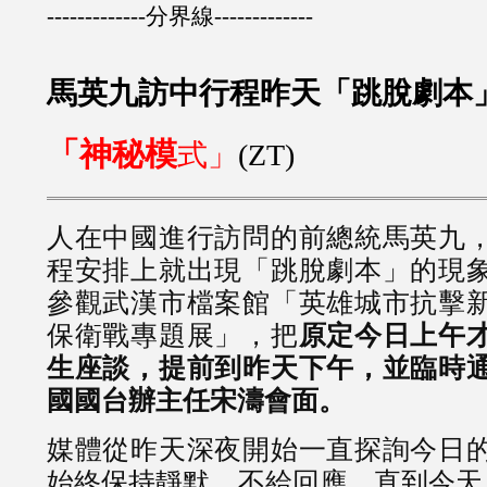
-------------分界線-------------
馬英九訪中行程昨天「跳脫劇本」
「神秘模
式」
(ZT)
人在中國進行訪問的前總統馬英九
程安排上就出現「跳脫劇本」的現
參觀武漢市檔案館「英雄城市抗擊
保衛戰專題展」，把
原定今日上午
生座談，提前到昨天下午，並臨時
國國台辦主任宋濤會面。
媒體從昨天深夜開始一直探詢今日
始終保持靜默，不給回應，直到今天上