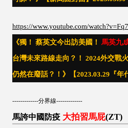
https://www.youtube.com/watch?v=Fq
《獨！ 蔡英文今出訪美國！
馬英九
台灣未來路線走向？！ 2024外交戰
仍然在廢話？！》【2023.03.29『
-------------分界線-------------
大拍習馬屁
(ZT)
馬誇中國防疫