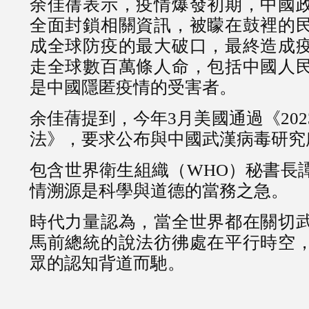
余佳蒨表示，疫情爆發初期，中國
全面封鎖相關資訊，被矇在鼓裡的
成全球防疫的最大破口，最終造成
走全球數百萬條人命，包括中國人
是中國隱匿疫情的受害者。
余佳蒨提到，今年3月美國通過《20
法》，要求公布與中國武漢病毒研究
包含世界衛生組織（WHO）秘書長
情溯源是科學與道德的當務之急。
時代力量認為，當全世界都在關切
馬前總統的說法彷彿處在平行時空
眾的認知背道而馳。