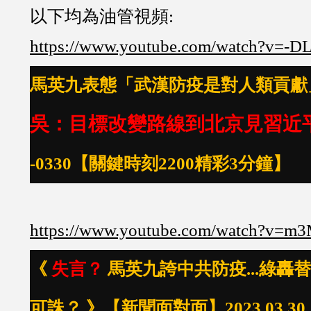
以下均為油管視頻:
https://www.youtube.com/watch?v=-
馬英九表態「武漢防疫是對人類貢獻
吳：目標改變路線到北京見習近
-0330【關鍵時刻2200精彩3分鐘】
https://www.youtube.com/watch?v=
《
失言？
馬英九誇中共防疫...綠轟
可誅？ 》【新聞面對面】2023.03.30