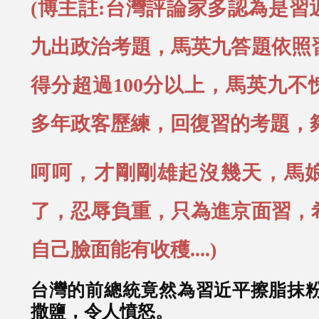
(博主註:台灣評論家多認為是習
九出政治考題，馬英九答題依照
得分超過100分以上，馬英九不
多年政客歷練，回復習的考題，夠厚
呵呵，才剛剛雄起沒幾天，馬
了，忍辱負重，只為進京面習，
自己臉面能有收穫....)
台灣的前總統竟然為習近平擦脂抹
撒鹽，令人憤怒。