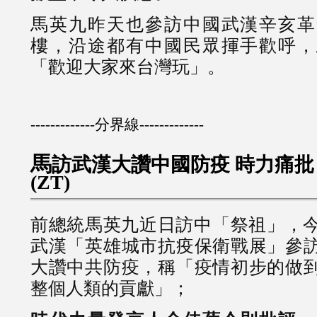
馬英九昨天也參訪中國武漢辛亥革
樓，沿途都有中國民眾揮手歡呼，
「歡迎大家來台灣玩」。
-------------分界線-------------
馬
訪武漢大讚中國防疫 時力痛批
(ZT)
前總統馬英九近日訪中「祭祖」，今
武漢「英雄城市抗疫保衛戰展」參
大讚中共防疫，稱「疫情初步的做
整個人類的貢獻」；