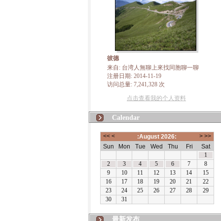
彼德
来自: 台湾人無聊上來找同胞聊一聊
注册日期: 2014-11-19
访问总量: 7,241,328 次
点击查看我的个人资料
Calendar
最新发布