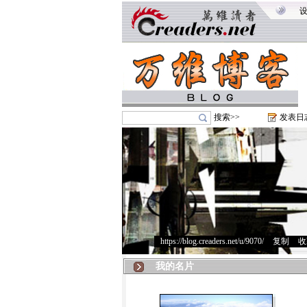
搜索>>
发表日
https://blog.creaders.net/u/9070/
>
复制
>
收
我的名片