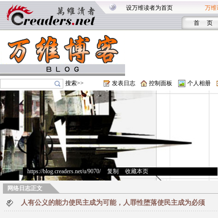
设万维读者为首页
万维
首 页
搜索>>
发表日志
控制面板
个人相册
https://blog.creaders.net/u/9070/
>
复制
>
收藏本页
网络日志正文
人有公义的能力使民主成为可能，人罪性堕落使民主成为必须