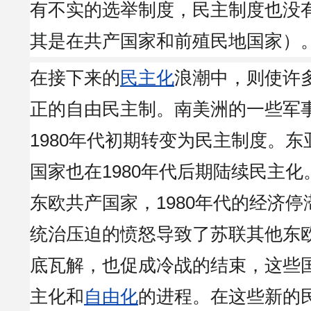
有不实的选举制度，民主制度也没
其是在共产国家和前殖民地国家）
在接下来的
民主化
浪潮中，则使许
正的自由民主制。南美洲的一些军
1980年代初期转变为民主制度。
国家也在1980年代后期陆续民主
东欧共产国家，1980年代的经济
统治压迫的愤怒导致了苏联其他东
底瓦解，也促成冷战的结束，这些
主化和
自由化
的进程。在这些新的