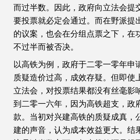
而过半数。因此，政府向立法会提
要投票就必定会通过。而在野派提
的议案，也会在分组点票之下，在
不过半而被否决。
以高铁为例，政府于二零一零年申
质疑造价过高，成效存疑。但即使
立法会，对投票结果都没有丝毫影
到二零一六年，因为高铁超支，政
款。当初对兴建高铁的质疑成真，
建的声音，认为成本效益更大。结