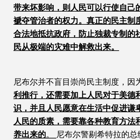
带来坏影响，则人民可以行使自己
褫夺管治者的权力。真正的民主制
合法地抵抗政府，防止独裁专制的
民从极端的灾难中解救出来。
尼布尔并不盲目崇尚民主制度，因
利推行，还需要加上人民对于美德
识，并且人民愿意在生活中促进谦
人民的质素，需要靠各种教育方法
养出来的
。
尼布尔警剔希特拉的总