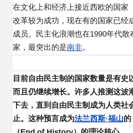
在文化上和经济上接近西欧的国家
改革较为成功，现在有的国家已经
成员。民主化浪潮也在1990年代
家，最突出的是
南非
。
目前自由民主制的国家数量是有史
而且仍继续增长。许多人推测这波
下去，直到自由民主制成为人类社
止。这种预言成为
法兰西斯·福山
的
（End of History）的理论核心。