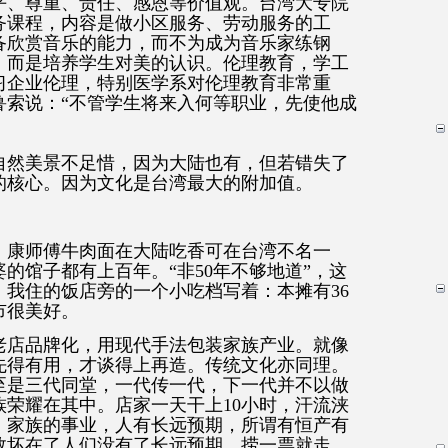
平、尊重、责任、感恩等价值观。台湾大专院
务课程，内容是做小区服务、劳动服务的工
备欣赏音乐的能力，而不为成为音乐家练钢
，而是培养学生对美的认识。伦理教育，学工
习企业伦理，特别医学系对伦理教育非常重
鲁索说：“不管学生将来入何等职业，先使他成
自然美景不足惜，因为大陆也有，但若错失了
的核心。因为文化是台湾最大的附加值。
。康师傅牛肉面在大陆吃香可在台湾不名一
的馆子都有上百年。“非50年不够地道”，这
我住的饭店旁的一个小吃档写着：本摊有36
市很美好。
老店品牌化，用现代手法包装家族产业。就像
先得有用，才谈得上再造。传统文化亦同理。
至是三代同堂，一代传一代，下一代并不以做
荣耀在其中。店家一天干上10小时，汗流浃
、家族的事业，人有长远预期，所谓有恒产有
数坏在了人们没有了长远预期，捞一票就走。