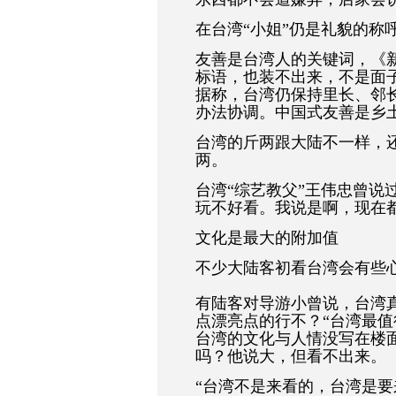
在台湾“小姐”仍是礼貌的称
友善是台湾人的关键词，《新
标语，也装不出来，不是面
据称，台湾仍保持里长、邻
办法协调。中国式友善是乡
台湾的斤两跟大陆不一样，
两。
台湾“综艺教父”王伟忠曾说
玩不好看。我说是啊，现在
文化是最大的附加值
不少大陆客初看台湾会有些
有陆客对导游小曾说，台湾
点漂亮点的行不？“台湾最值
台湾的文化与人情没写在楼
吗？他说大，但看不出来。
“台湾不是来看的，台湾是要