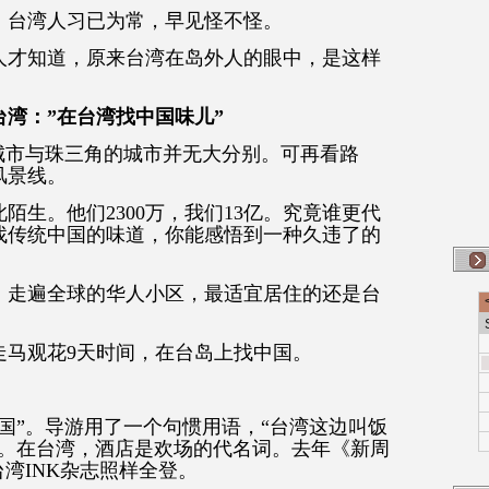
，台湾人习已为常，早见怪不怪。
人才知道，原来台湾在岛外人的眼中，是这样
湾：”在台湾找中国味儿”
城市与珠三角的城市并无大分别。可再看路
风景线。
陌生。他们2300万，我们13亿。究竟谁更代
找传统中国的味道，你能感悟到一种久违了的
，走遍全球的华人小区，最适宜居住的还是台
走马观花9天时间，在台岛上找中国。
国”。导游用了一个句惯用语，“台湾这边叫饭
”。在台湾，酒店是欢场的代名词。去年《新周
台湾INK杂志照样全登。