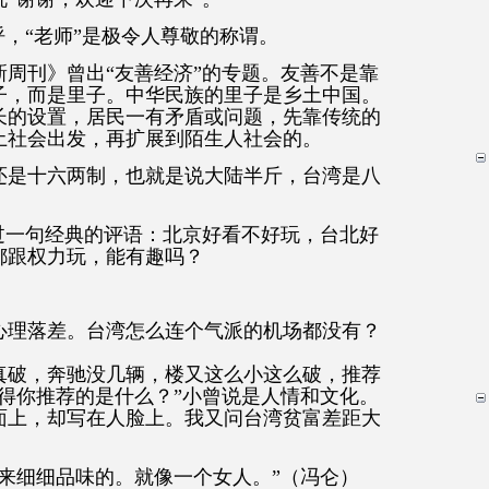
呼，“老师”是极令人尊敬的称谓。
周刊》曾出“友善经济”的专题。友善不是靠
子，而是里子。中华民族的里子是乡土中国。
长的设置，居民一有矛盾或问题，先靠传统的
土社会出发，再扩展到陌生人社会的。
还是十六两制，也就是说大陆半斤，台湾是八
过一句经典的评语：北京好看不好玩，台北好
都跟权力玩，能有趣吗？
心理落差。台湾怎么连个气派的机场都没有？
真破，奔驰没几辆，楼又这么小这么破，推荐
得你推荐的是什么？”小曾说是人情和文化。
面上，却写在人脸上。我又问台湾贫富差距大
来细细品味的。就像一个女人。”（冯仑）