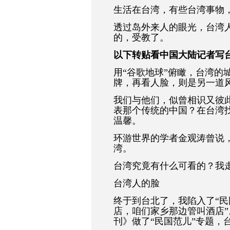
生活在台湾，有些台湾事物
透过岛外来人的眼光，台湾
的，受教了。
以下转贴看中国大陆记者写台
用“谷歌地球”俯瞰，台湾的
牌，再看人脸，则是另一道
我们与他们，似曾相识又彼此
表那个传统的中国？在台湾
温馨。
环游世界的学者金观涛曾说
湾。
台湾究竟有什么可看的？我
台湾人的脸
终于到台北了，我陷入了“民
店，咱们家乡那边管叫酒店
刊》做了“民国范儿”专题，