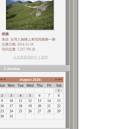
彼德
来自: 台湾人無聊上來找同胞聊一聊
注册日期: 2014-11-19
访问总量: 7,237,793 次
点击查看我的个人资料
Calendar