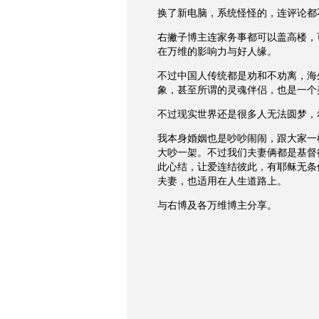
换了新电脑，系统怪怪的，连评论都
右撇子博主连家务事都可以盖高楼，
在万维的影响力与好人缘。
不过中国人传统都是劝和不劝离，海
象，甚至所谓的灵魂伴侣，也是一个
不过现实世界还是很多人无法圆梦，
我本身婚姻也是吵吵闹闹，跟大家一
大吵一架。不过我们夫妻俩都是基督
此心结，让爱连结彼此，有耶稣无条
夫妻，也适用在人生道路上。
与右博及各万维博主分享。