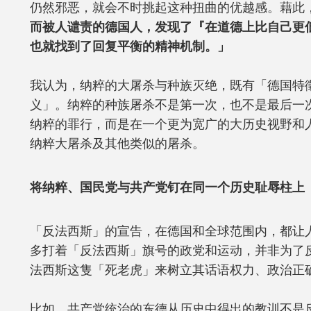
仍然邪恶，就会不时挑起这种扭曲的优越感。藉此
而被人谴责的德国人，发现了『在道德上比自己更
也就找到了回复平衡的精神机制。」
我认为，纳粹的大屠杀与种族灭绝，既有「德国特
义」。纳粹的种族屠杀不是第一次，也不是最后一
纳粹的罪行，而是在一个更为宽广的大历史视野和
纳粹大屠杀及其他类似的屠杀。
将纳粹、国民党与共产党钉在同一个历史耻辱柱上
「反法西斯」的宣告，在德国和全球范围内，都让
多打着「反法西斯」旗号的政党和运动，并非为了
法西斯这隻「死老虎」来树立其话语权力、政治正
比如，共产党统治的东德从历史中得出的教训不是