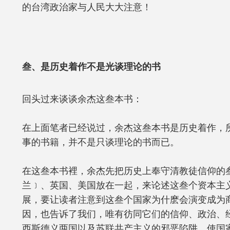
的台湾政治家与人民大大注意！
叁、是历史着作不是光谈理论的书
回头过来谈谈余杰这叁本书：
在上面笔者已经说过，余杰这叁本书是历史着作，
事的书籍，并不是只谈理论的书而已。
在这叁本书裡，余杰先把历史上奉守清教徒信仰的
兰﹞、英国、美国放在一起，来论述这叁个资本主
展，要让读者注意到这叁个国家为什麽会演变成为
因，也告诉了我们，唯有彷同它们的信仰、政治、
西斯德义两国以及苏联共产主义的邪恶陷阱，使国