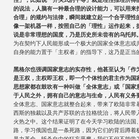
性」，比如说「齐头式的平等」就是理性推理所得
的说法，人脑有一种最合理的设计能力，可以用来
合理」的规约与法律，瞬间就建立起一个合乎理性
像一架机器一样，按照自己的「理性」运作起来，
说是非常理想的国度，乃是历史所未尝有的乌托邦
为在契约下人民能形成一个极大的国家全体意志或
自身的能力置于「主权者」的指导下，这乃是正当
黑格尔也强调国家意志的实存性，他甚至认为「作
是王权，主权即王权，即一个个体性的君主作为国
思想家都在鼓吹有一种叫做「全体意志」或「国家
于人民之外，拥有自己的意志与生命，人民有义务
全体意志、国家意志就整合起来，带来了欧陆非常
西斯的独裁以及共产苏联的古拉格统治，将人民带
火热之中。这个结果证明了在今天学习欧陆的法国
路，学习俄国也是一条死路，因为它们的背后蹲着