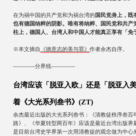
在为祸中国的共产党和为祸台湾的
国民党身上，既
也有德国纳粹的阴影。唯有将纳粹、国民党和共产
柱上，德国人、台湾人和中国人才能真正享有「免
※本文摘自
《德意志的美与罪》
作者余杰自序。
------------分界线-------------
台湾应该「脱亚入欧」还是「脱亚入美
着《大光系列叁书》(ZT)
余杰最近出版的大光系列叁书：《清教徒秩序叁百
路》、《华夏转型两百年》应该是最近台湾出版界
是目前台湾史学界第一次用清教徒的观念做为中心