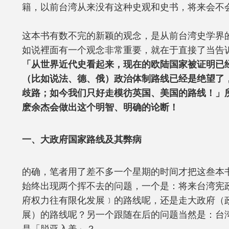
籍，以前台湾从来没有这种史观和史书，将来会不
这本书有数不完的新颖的观念，是从前台湾史学界
如说裡面有一个观念非常重要，就在于直接了当告
「从世界近代史看起来，现在的欧陆国家被证明已
（比如说法、德、俄）政治体制路线已经是绝望了
歧路；如今我们只好走模彷英国、美国的路线！」
麽余杰会做出这个明智、明确的论断！
一、大政府国家路线及其弊病
的确，笔者用了差不多一个星期的时间才把这叁本
始终出现两个挥不去的问题，一个是：将来台湾宪
府权力往有限化发展﹞的路线呢，还是走大政府（
展）的路线呢？另一个跟随在后的问题当然是：台