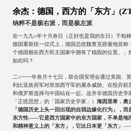
余杰：德国，西方的「东方」(ZT
纳粹不是极右派，而是极左派
在一九九○年十月叁日（正好也是我的生日）于柏
德国重新统一仪式上，德国总统魏查克骄傲地宣称
个德国都在西方民主国家中拥有了稳固的位置。」
如此吗？
二○一一年叁月十七日，联合国安理会通过美国、
利比亚政府军对班加西守军的屠杀威胁。在投弃权
和俄罗斯选择与中国站在一起。这并非德国历史学
「正统思想」的「国家历史学家」）
海因里希．奥
「德国历史上头一回出现的自我边缘化行为」，而
东方性——它是西方国家中的东方国家，不单是地
和精神意义上的「东方」，它比日本更「东方」
—