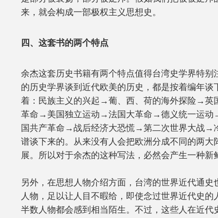
来，就会构成一部极权主义思想史。
四、这套书的两个特点
余杰这套历史书籍有两个特点值得台湾史学界特别
的历史学界谈到近代欧美的历史，都是按着编年谈
着：民族主义的兴起→葡、西、荷的海外探险→英
革命→美国独立运动→法国大革命→德义统一运动
国共产革命→战后经济大恐慌→第二次世界大战→
谱谈下来的。从来没有人会把欧洲分成不同的两大
展。所以对于余杰的这种写法，必然会产生一种新
另外，在思想人物介绍方面，台湾的世界近代通史
人物，足以让人目不暇给，即使念过世界近代史的
半数人物都会感到相当陌生。不过，这些人在近代