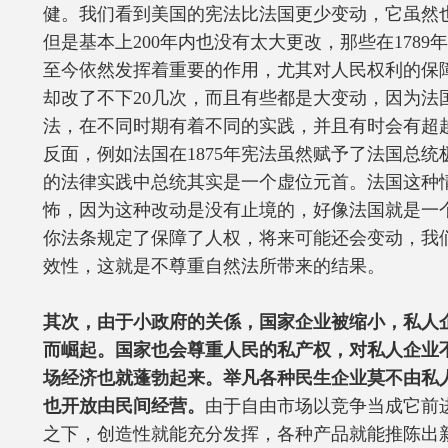
健。我们看到美国的宪法比法国更少变动，它虽然
但是基本上200年内也没有太大更改，那些在178
至今依然发挥着重要的作用，尤其对人民权利的保
却改了不下20几次，而且有些都是大变动，因为法
法，在不同时期有着不同的实践，并且有时会有超
反面，例如法国在1875年宪法虽然赋予了法国总
的法律实践中总统其实是一个虚位元首。法国这种
怖，因为这种改动是没有止境的，好像法国就是一
你法条规定了保障了人权，将来可能还会变动，我
效性，这就是不尊重自然法所带来的结果。
其次，由于小政府的关係，国家企业被缩小，私人
而崛起。国家也会尊重人民的私产权，对私人企业
场经济也就蓬勃起来。举凡各种民生企业莫不由私
也开放由民间经营。
由于自由市场以竞争当成它前
之下，创造性就能充分发挥，各种产品就能推陈出