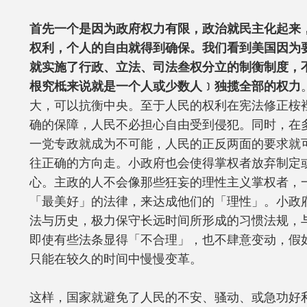
首先一个是因为政府权力有限，政治就民主化起来
权利，个人的自由就得到确保。我们看到美国因为
就实施了行政、立法、司法叁权分立的制衡制度，
根究柢来说就是一个人或少数人﹞独揽全部的权力
大，可以抗衡中央。至于人民的权利在宪法修正桉裡
确的保障，人民不必担心自由受到侵犯。同时，在
一党专政就成为不可能，人民的正反两面的要求就
往正确的方向走。小政府也会使得掌权者放弃制定
心。主政的人不会像那些狂妄的理性主义掌权者，
「最美好」的法律，来达成他们的「理性」。小政
法与历史，极力保守长远时间所形成的习惯法规，
即使有些法条显得「不合理」，也不肆意变动，假
只能在较久的时间中慢慢变革。
这样，国家就避免了人民的不安、骚动、或急功好