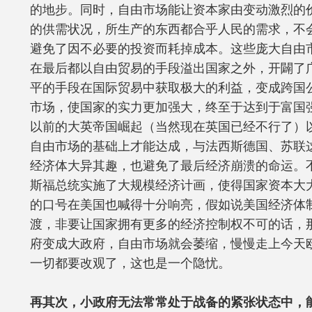
的地步。同时，自由市场能让资本家由变动激烈的
的供需状况，所生产的东西都合乎人民的需求，不
避免了因不必要的投资而耗掉成本。这些庞大自由
在最后都以自由贸易的手段溢出国家之外，开闢了
平的手段在国际贸易中获取极大的利益，变成跨国
市场，使国家的实力更加强大，终至于达到于富国
以前的大英帝国崛起（当然现在英国已经不行了）
自由市场的基础上才能达成，与法西斯德国、苏联
经济体大异其趣，也避免了最后经济崩溃的命运。
斯福总统实施了大规模经济计画，使得国家资本大
的口号在美国也喊得十分响亮，假如说美国经济体
渡，非要让国家拥有更多的经济控制权不可的话，
府变成大政府，自由市场就会萎缩，慢慢走上今天
一切都要改观了，这也是一个隐忧。
再其次，小政府无法常常处于战备的紧张状态中，