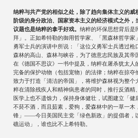
纳粹与共产党的相似之处，除了趋向集体主义的威
阶级的身分政治、国家资本主义的经济模式之外，
议题也是纳粹的拿手好戏。
纳粹的环保思想背后是
拜」。正如希特勒的御用哲学家、「黑森林哲学家
勇军士兵的演讲中所说：「这位义勇军士兵透过枪
森林的高山、森林与峡谷，为了德意志民族及其帝
在《德国不思议》一书中提及，纳粹在屠杀犹太人
完备的保护动物（包括宠物）的法律；纳粹在掠夺
致力于打造「清洁的帝国」，将维护森林视为整个
粹在清除残疾人和精神病患者的同时，推行反酒精
医学上也不遗馀力，保持身体健壮，试图建立「健
不菸不酒，而且茹素，爱狗，爱森林中的一草一木
锋」——今日美国民主党「绿色新政」的提倡者，
礁运动」，谁也比不上希特勒。