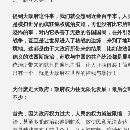
是「脱亚入美」？
提到大政府这件事，我们就会想到近叁百年来，人
是横扫世界的疯狂集权统治灾难，再也没有比它所
恐怖的事，对内它杀害了无数的各国国民，在外引
战争，甚至是让世界进入了核战的边缘，来到了地
境地。这都是由于大政府所带来的结果，比如说法
德义的法西斯统治，苏联与中国的共产统治都是显
统治所带来的就只是遍地血泪，让人肝胆俱裂！简
只有一个，就是大政府在世界的摧残与暴行！
为什麽走大政府﹝政府权力往无限化发展﹞最后会
不少：
首先，因为政府权力过大，人民的权力就被限缩
，
治，甚至多党政治都遭到封杀，致使民意无法表达