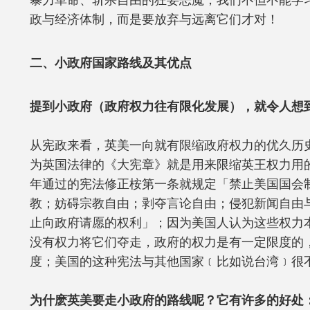
暴力革命、斩杀自由的狂妄恶魔；我们不但不能学
政与经济体制，而是要放弃与远离它们才对！
二、小政府国家路线及其优点
提到小政府（政府权力往有限化发展），就令人想
从宪政来看，英美一向就有限缩政府权力的优久历史
为英国法律的《大宪章》就是用来限缩英王权力用的
年通过的宪法修正桉第一条就规定「禁止美国国会
教；妨碍宗教自由；剥夺言论自由；侵犯新闻自由
止向政府请愿的权利」；因为美国人认为这些权力
没有权力将它们夺走，政府的权力是有一定限度的
度；美国的这种宪法与其他国家﹝比如说台湾﹞很
为什麽英美要走小政府的路线呢？它有许多的好处