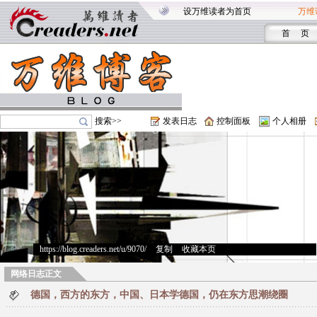
设万维读者为首页
万维
首 页
搜索>>
发表日志
控制面板
个人相册
https://blog.creaders.net/u/9070/
>
复制
>
收藏本页
网络日志正文
德国，西方的东方，中国、日本学德国，仍在东方思潮绕圈