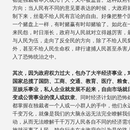
都是独裁者本人或几个人，又不被监督。这种政府
方向；当人民有不同的意见要表达的时候，大政府
制下来，丝毫不给人民有言论的自由。好像把整个
一个赌盘上一样，有时赌赢有时却赌输了。如此在
来民怨，时日渐长，政府与人民就对立得越厉害，
与人民为伍，走向了反全民的方向，除了不给人民
外，甚至不给人民生命权，肆行逮捕人民甚至杀害
入了恐怖统治之中。
其次，因为政府权力过大，包办了大半经济事业，
国家总揽了国防、工商、交通、教育、医疗、粮食
至娱乐事业，私人企业就发展不起来，自由市场就
变成公营事业的僕人或奴隶
。同时经济计划的恐怖
都掌握在独裁者一个人或一小群人的手中，他们永
千变万化，就像是我们的大脑永远无法完全瞭解我
动，从而无法瞭解千千万万人民各自不同的经济需