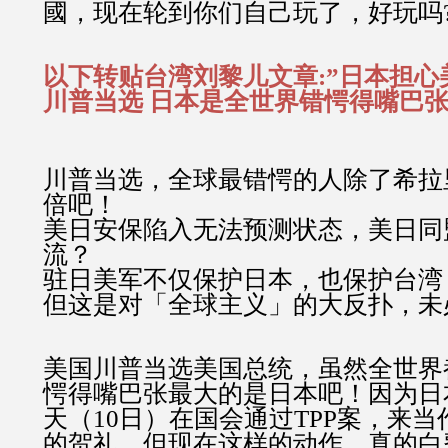
國，现在轮到你们自己玩了，好玩吗
以下转贴台湾刘黎儿文章:”日本担心
川普当选 日本是全世界错愕得嘴巴张
川普当选，全球最错愕的人除了希拉
倍吧！
美日安保陷入无法预测状态，美日同
流？
驻日美军不仅保护日本，也保护台湾
但这是对「全球主义」的大反扑，未
美国川普当选美国总统，虽然全世界
愕得嘴巴张最大的是日本吧！因为日
天（10日）在国会通过TPP案，来
的贺礼，但现在这样的动作，真的白