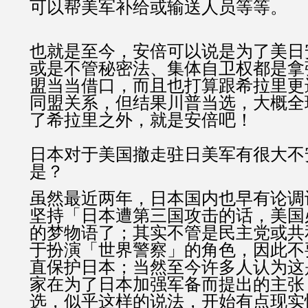
可以帮美军补给或输送人员等等。
也就是至今，安倍可以说是为了美日
或是不管秘密法、集体自卫权都是拿
盟当当借口，而且也打算跟希拉里更
同盟关系，但结果川普当选，大概全
了希拉里之外，就是安倍吧！
日本对于美国撤走驻日美军有很大不
是？
虽然最近两年，日本国内也早有论调
坚持「日本遭第三国攻击的话，美国
的梦物语了；其实不管是民主党或共
于扮演「世界警察」的角色，因此不
直保护日本；当然至今许多人认为这
家在为了日本加强军备而提出的主张
选，似乎这样的说法，开始有点现实