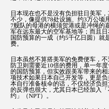
日本现在也不是没有负担驻日美军，
不少，像提供78处设施、约3万公顷
7舰队的母港的横须贺港或是冲绳的
军在远东最大的空军基地等；而且日本
国防预算的一成（约5千亿日圆）就
费。
日本虽然不算搭美军的免费便车，不
防卫则需要近10倍的费用，单一年
的国防预算，但实效跟美军带来的相
项技术如果日本自己开发等，更是负
本自行准备核伞的话，不仅经济负担
的反弹也很大，尤其日本已经加入「
约」（NPT）。