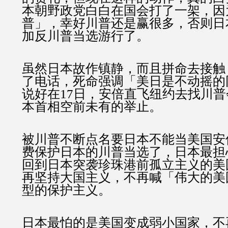
本朝野政党白白在国会打了一架，因
普」，幸好川普还是赢很多，否则日
加反川普当选游行了。
虽然日本故作镇静，而且拼命去接触
了电话，死命强调「美日是不动摇的
说好在17日，安倍直飞纽约去找川
本首相空前未有的举止。
被川普不断点名要日本不能当美国安
费保护日本的川普当选了，日本最担
回到日本突袭珍珠港前孤立主义的美
再坚持大国主义，不再喊「伟大的美
型的保护主义。
日本最怕的是美国变成弱小国家，不