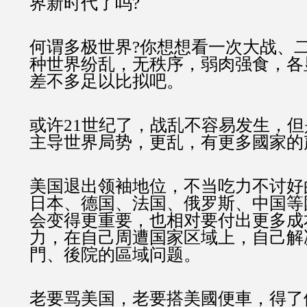
界新时代了吗?
何谓多极世界?你想想看一次大战、
种世界纷乱，无秩序，弱肉强食，各
差不多足以比拟吧。
或许21世纪了，战乱不容易发生，
主导世界局势，更乱，有更多國家的
美国退出领袖地位，不当吃力不讨好
日本、德国、法国、俄罗斯、中国等
会变得更重要，也相对要付出更多成
力，在自己周遭国家区域上，自己解
門、後院的區域问题。
老要骂美国，老要搭美國便車，得了