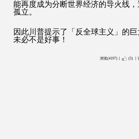
能再度成为分断世界经济的导火线，
孤立。
因此川普提示了「反全球主义」的巨
未必不是好事！
浏览(4197)
(5)