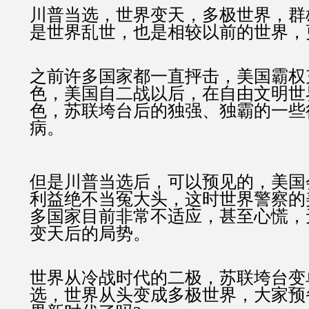
川普当选，世界变天，多极世界，群
是世界乱世，也是相较以前的世界，
之前许多国家都一直抨击，美国霸权
色，美国自二战以后，在自由文明世
色，苏联垮台后的独强、独霸的一些
病。
但是川普当选后，可以预见的，美国
利益绝不当冤大头，这时世界警察的
多国家目前非常不适应，甚至心慌，
变天后的局势。
世界从冷战时代的二极，苏联垮台变
选，世界从头变成多极世界，大家预