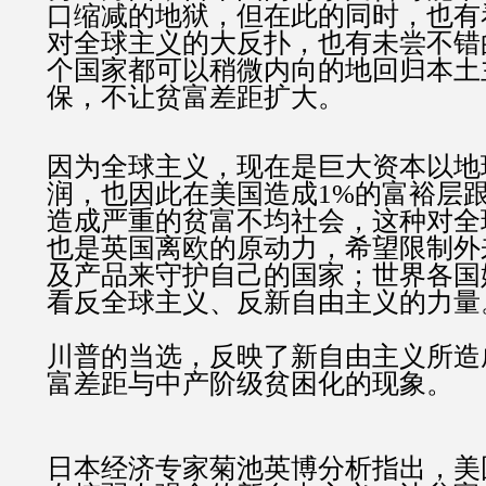
口缩减的地狱，但在此的同时，也有
对全球主义的大反扑，也有未尝不错
个国家都可以稍微内向的地回归本土
保，不让贫富差距扩大。
因为全球主义，现在是巨大资本以地
润，也因此在美国造成1%的富裕层跟
造成严重的贫富不均社会，这种对全
也是英国离欧的原动力，希望限制外
及产品来守护自己的国家；世界各国
看反全球主义、反新自由主义的力量
川普的当选，反映了新自由主义所造
富差距与中产阶级贫困化的现象。
日本经济专家菊池英博分析指出，美