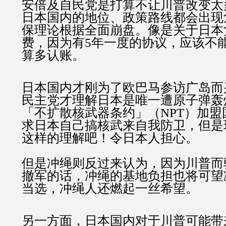
安倍及自民党是打算不让川普改变太
日本国内的地位、政策路线都会出现
保理论根据全面崩盘。像是关于日本
费，因为有5年一度的协议，应该不
算多认账。
日本国内才刚为了欧巴马参访广岛而
民主党才理解日本是唯一遭原子弹轰
「不扩散核武器条约」（NPT）加
求日本自己搞核武来自我防卫，但是
这样的理解吧！令日本人担心。
但是冲绳则反过来认为，因为川普而
撤军的话，冲绳的基地负担也将可望
当选，冲绳人还燃起一丝希望。
另一方面，日本国内对于川普可能带