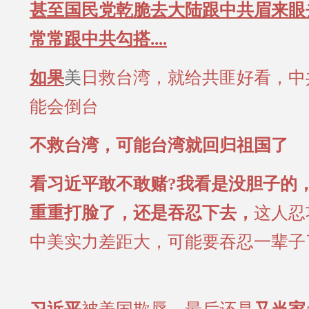
甚至国民党乾脆去大陆跟中共眉来眼
常常跟中共勾搭....
如果
美
日救台湾，就给共匪好看，中
能会倒台
不救台湾，可能台湾就回归祖国了
看习近平敢不敢赌?我看是没胆子的
重重打脸了，还是吞忍下去，
这人忍
中美实力差距大，可能要吞忍一辈子