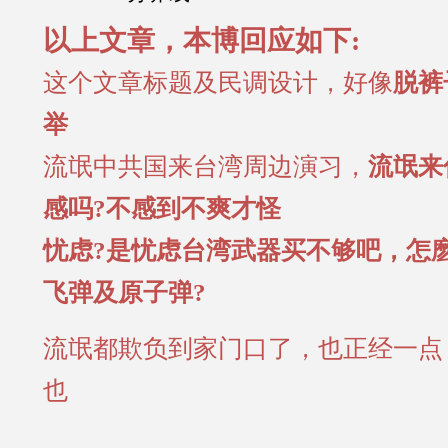
以上文章，本博回应如下:
这个文章标题及民调设计，好像
脱裤
举
流氓中共国来台湾周边演习，
流氓来
感吗?不感到不爽才怪
忧虑?是忧虑台湾武器买不够吧，怎
飞弹及原子弹?
流氓都欺负到家门口了，也正经一点
也