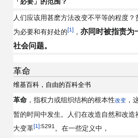
「必要」的范围？
人们应该用甚麽方法改变不平等的程度？
[1]
亦同时被指责为
为必要和有好处的
，
社会问题
。
革命
维基百科，自由的百科全书
革命
，指权力或组织结构的根本性
，
改变
暂的时间中发生。人们在改造自然和改造
:5291
[1]
大变革
。在一些定义中，