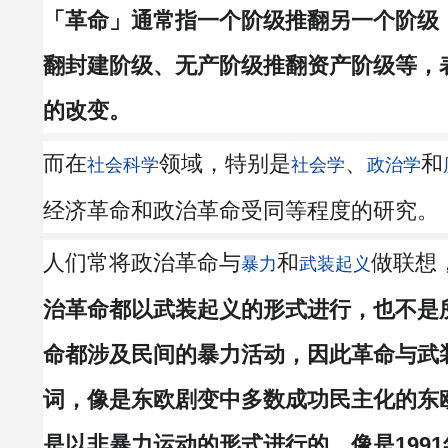
「革命」通常指一个阶级推翻另一个阶级
翻封建阶级、无产阶级推翻资产阶级等，
的改变。
而在
领域，特别是
、
和
社会科学
社会学
政治学
经济革命和政治革命受同等程度的研究。
人们常将政治革命与
和
做联想
暴力
武装起义
治革命都以武装起义的形式进行，也不是
命都涉及民间的暴力活动，因此革命与武
词，像是东欧剧变中多数成功民主化的东
是以非暴力运动的形式进行的，像是199