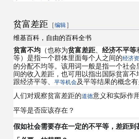
贫富差距
[
]
编辑
维基百科，自由的百科全书
贫富不均
（也称为
贫富差距
、
经济不平等
等）是指一个群体里面每个人之间的
经济
的分配不均等。该用词一般是指一个社会
间的收入差距，也可用以指出国际贫富不
跟经济平等、
及平等结果的概念有
平等机会
人们对观察贫富差距的
意义和实际作
道德
平等是否应该存在？
假如社会需要存在一定的不平等，差距到