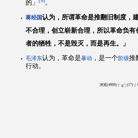
[9]
的」
。
认为，所谓革命是推翻旧制度，
蒋经国
不合理，创立崭新合理，所以革命负有
者的牺牲，不是毁灭，而是再生。」
认为，革命是
，是一个
推
毛泽东
暴动
阶级
行动。
浏览(4909)
(17)