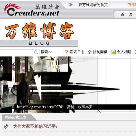
设万维读者为首页
万维
首 页
搜索>>
发表日志
控制面板
个人相册
https://blog.creaders.net/u/9070/
>
复制
>
收藏本页
网络日志正文
为何大家不相信习近平?