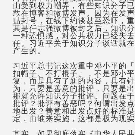
由受到权力嘲弄，有些知识分子已
敢在博客和微博发声。因为在发声
贴封号，在线下约谈甚至恐吓，重
其是任志强微博被封之后，知识分
一种恐惧感，对公共权力已经失去
任。习近平关于知识分子谈话就在
产生的。
习近平总书记这次重申邓小平的「
扣帽子、不打棍子」，不是邓小平
复，而是具有了新的内容，具有针
为，只要是善意的批评，只要是出
那就允许知识分子批评。问题在于
批评？批评有善恶吗？何谓出发点
地出发？善意和出发点好的标准是
定，由谁来实施，这都是极为现实
其实，如果彻底落实《中华人民共