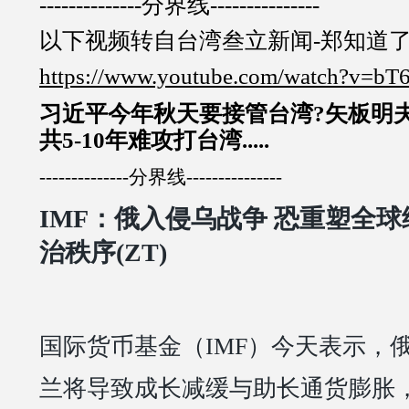
--------------分界线---------------
以下视频转自台湾叁立新闻-郑知道
https://www.youtube.com/watch?v=
习近平今年秋天要接管台湾?矢板明夫
共5-10年难攻打台湾.....
--------------分界线---------------
IMF：俄入侵乌战争 恐重塑全
治秩序(ZT)
国际货币基金（IMF）今天表示，
兰将导致成长减缓与助长通货膨胀