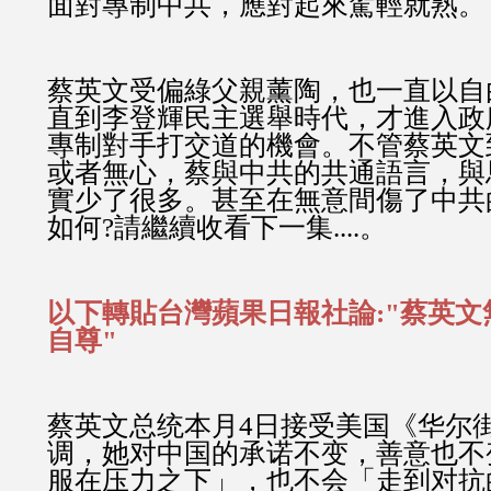
面對專制中共，應對起來駕輕就熟。
蔡英文受偏綠父親薰陶，也一直以自
直到李登輝民主選舉時代，才進入政
專制對手打交道的機會。不管蔡英文
或者無心，蔡與中共的共通語言，與
實少了很多。甚至在無意間傷了中共
如何?請繼續收看下一集....。
以下轉貼台灣蘋果日報社論:"蔡英
自尊"
蔡英文总统本月4日接受美国《华尔
调，她对中国的承诺不变，善意也不
服在压力之下」，也不会「走到对抗