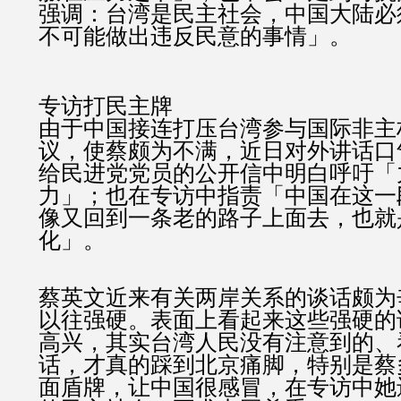
强调：台湾是民主社会，中国大陆必
不可能做出违反民意的事情」。
专访打民主牌
由于中国接连打压台湾参与国际非主
议，使蔡颇为不满，近日对外讲话口
给民进党党员的公开信中明白呼吁「
力」；也在专访中指责「中国在这一
像又回到一条老的路子上面去，也就
化」。
蔡英文近来有关两岸关系的谈话颇为
以往强硬。表面上看起来这些强硬的
高兴，其实台湾人民没有注意到的、
话，才真的踩到北京痛脚，特别是蔡
面盾牌，让中国很感冒，在专访中她