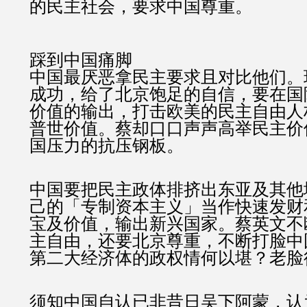
的民主社会，要求中国尊重。
踩到中国痛脚
中国最厌恶拿民主要求且对比他们。
成功，给了北京饱足的自信，要在国
价值的输出，打击欧美的民主自由人
普世价值。蔡却口口声声高举民主价
国压力的抗压钢板。
中国要把民主政体排挤出东亚及其他
己的「专制资本主义」当作快速发财
宝及价值，输出新兴国家。蔡英文不
主自由，还要北京尊重，不断打脸中
第二大经济体的政权情何以堪？老脸
须知中国自认已非昔日吴下阿蒙，认