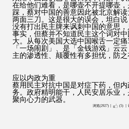
在给他们难看，是哪壶不开提哪壶，
踩，蔡对中国的善意因此被北京解读
两面三刀。这是很大的误会，坦白说
没有打出民主牌来讽刺中国的意思，
事实，但蔡并不知道民主这个词对中
大。从每次美国大选中国喉舌一定痛
「一场闹剧」、是「金钱游戏」云云
主的渗透性、颠覆性有多担忧，防之
应以内政为重
蔡用民主对抗中国是对症下药，但内
务。政府精明能干，人民安居乐业，
聚向心力的武器。
浏览(2927)
(5)