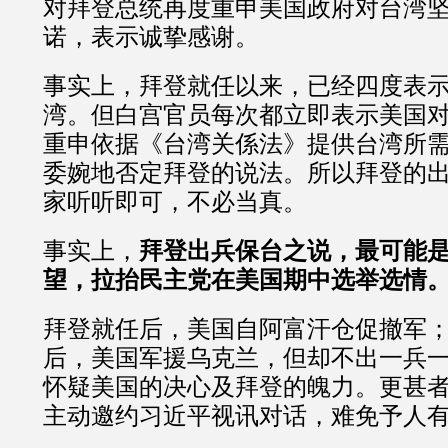
对拜登总统再度重申美国政府对台湾
诺，表示诚挚感谢。
事实上，拜登就任以来，已经四度表
湾。但白宫官员每次都立即表示美国
重申依据《台湾关係法》提供台湾所
委婉地否定拜登的说法。所以拜登的
家听听即可，不必当真。
事实上，
拜登出兵保台之说，最可能
望，拉抬民主党在美国期中选举选情
拜登就任后，美国自阿富汗仓促撤军
后，美国军援乌克兰，但却不出一兵
怀疑美国的决心及拜登的魄力。更甚
主动邀约习近平视讯对话，难免予人