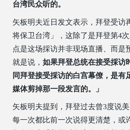
台湾民众听的。
矢板明夫近日发文表示，拜登受访
将保卫台湾」，这除了是拜登第4
点是这场採访并非现场直播、而是
就是说，
如果拜登总统在接受採访
同拜登接受採访的白宫幕僚，是有
媒体剪掉那一段发言的。」
矢板明夫提到，拜登过去曾3度说
每一次都比前一次说得更清楚，或