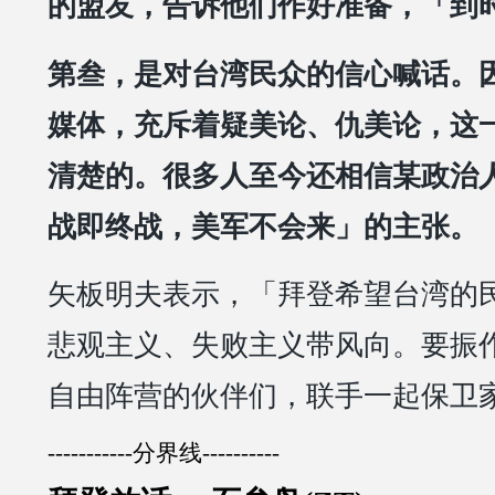
的盟友，告诉他们作好准备，「到
第叁，是对台湾民众的信心喊话。
媒体，充斥着疑美论、仇美论，这
清楚的。很多人至今还相信某政治
战即终战，美军不会来」的主张。
矢板明夫表示，「拜登希望台湾的
悲观主义、失败主义带风向。要振
自由阵营的伙伴们，联手一起保卫
-----------分界线----------