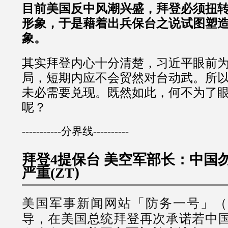
目前美国反中风潮兴盛，拜登必须扭
形象，于是藉着出兵保台之说试图塑
象。
其实拜登内心十分清楚，习近平眼前
局，短期内应不会贸然对台动武。所
未必需要兑现。既然如此，何不为了
呢？
-----------分界线----------
拜登4提保台 美空军部长：中国
)
严重(ZT
美国军事新闻网站「防务一号」（Defe
导，在美国总统拜登再次承诺若中