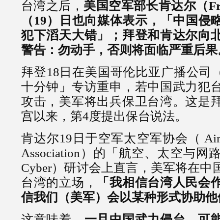
台湾之后，
美国空军部长肯达尔（Fran
（19）日也向媒体表示，「中国侵
犯下滔天大错」；拜登和肯达尔向
警告：勿动手，否则将面临严重后果
拜登18日在美国哥伦比亚广播公司（
十分钟」专访重申，若中国武力犯
攻击，美军将出兵保卫台湾。这是
宫以来，第4度提出保台说法。
肯达尔19日于空军太空军协会（ Air and 
Association）的「航空、太空与网路」（
Cyber）研讨会上直言，美军将在
台湾的立场，
「我相信台湾人民会
信我们（美军）会以某种形式协助他
这意味着，
一旦中国武力侵台，可