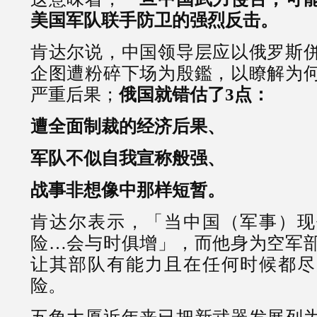
美国军队联手防卫的强烈反击。
肯达尔说，中国领导层应以俄罗斯
企图遭粉碎下场为殷鑑，以瞭解为
严重后果；
俄国就错估了3点：
遭全面制裁的经济后果、
军队不似自我宣称般强、
战事非想像中那样短暂。
肯达尔表示，「当中国（军事）现
险…会与时俱增」，而他身为空军
让其部队有能力且在任何时候都尽
险。