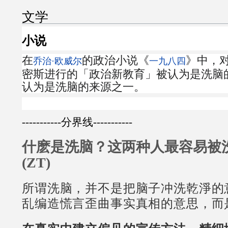
文学
小说
在
的政治小说《
》中，对
乔治·欧威尔
一九八四
密斯进行的「政治新教育」被认为是洗脑
认为是洗脑的来源之一。
-----------分界线-----------
什麽是洗脑？这两种人最容易被
(ZT)
所谓洗脑，并不是把脑子冲洗乾淨的
乱编造慌言歪曲事实真相的意思，而