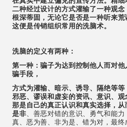
在真实中建立偏见的宣传方法。精细
二种经过设计的方式灌输了一种观念
根深蒂固，无论它是否是一种听来荒
这便是传销组织常用的洗脑术。
洗脑的定义有两种：
第一种：骗子为达到控制他人而对他
骗手段，
方式为灌输、暗示、诱导、隔绝等等
邪恶、谬误和虚妄的资讯、意识、观
那是自己的真正认识和真实选择，从
是非
、善恶对错的意识、勇气和能力
真、恶为善、非为是、错为对，最终