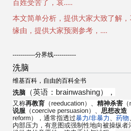
百姓受苦了，哀.....
本文简单分析，提供大家大致了解，
缘由，提供大家预测参考，....
-----------分界线-----------
洗脑
维基百科，自由的百科全书
（英语：brainwashing），
洗脑
又称
再教育
（reeducation）、
精神杀害
（m
说服
（coercive persuasion）、
思想改造
（
reform），通常指透过
暴力/非暴力
、
药物
内部压力，有意图或强制性地向被操纵者