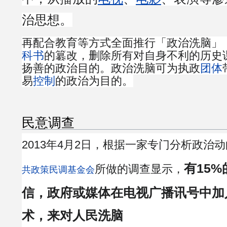
治思想。
再配合教育等方式全面推行「政治洗脑」
科书
的簒改，删除所有对自身不利的历史
扬善的政治目的。政治洗脑可为执政
团体
易
控制
的政治为目的。
民意调查
2013年4月2日，根据一家专门分析政治
有15
所做的调查显示，
共政策民调基金会
信，政府或媒体在电视广播讯号中加
术，来对人民洗脑