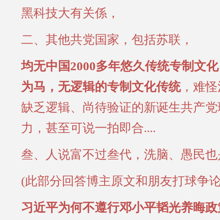
黑科技大有关係，
二、其他共党国家，包括苏联，
均无中国2000多年悠久传统专制文
为马，无逻辑的专制文化传统
，难怪
缺乏逻辑、尚待验证的新诞生共产党
力，甚至可说一拍即合....
叁、人说富不过叁代，洗脑、愚民也
(此部分回答博主原文和朋友打球争论
习近平为何不遵行邓小平韬光养晦政