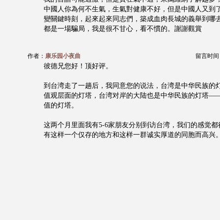
中國人你為何不生氣，生氣對健康不好，但是中國人又到
變關鍵時刻，起來起來同志們，築成血肉長城的義舉到哪去
都是一場騙局，我是很不甘心，看不慣的。謝謝觀賞
作者：
康乐园小夜曲
留言时间：20
彼德兄您好！顶好评。
到台湾走了一趟后，我同意您的说法，台湾是中华民族的
值观层面的灯塔，台湾对岸的大陆也是中华民族的灯塔—
值的灯塔。
这两个月里面我有5-6家朋友分别到访台湾，我们的感觉
有这样一个仅存的地方和这样一群诚实厚道的同胞而高兴