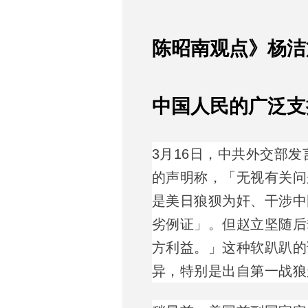
陈昭南观点》杨洁
中国人民的广泛支持
3月16日，中共外交部发
的声明称，「无视有关问
是美日狼狈为奸、干涉中
劣例证」。但赵立坚随后
方利益。」这种软趴趴的
异，特别是出自第一战狼