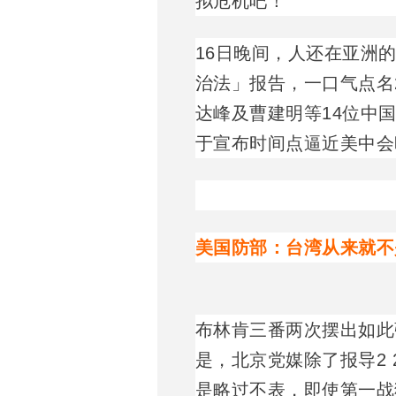
拟危机吧！
16日晚间，人还在亚洲
治法」报告，一口气点名
达峰及曹建明等14位中
于宣布时间点逼近美中会
美国防部：台湾从来就不
布林肯三番两次摆出如此
是，北京党媒除了报导2
是略过不表，即使第一战