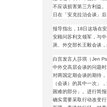
不应该损害第三方利益。
日在「安克拉治会谈」后
报导指出，18日这场在
安顾问苏利文领军，与中
箎、外交部长王毅会谈，
白宫发言人莎琪（Jen P
中外交高层会谈的问题时
对两国定期会谈的期待，
（会谈）的其中一次」，
困难的部分」。进行简报
确实需要采取行动改变行