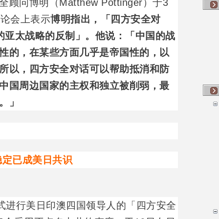
博明（Matthew Pottinger）于3
讨论会上表示
博明指出，「四方安全对
国的亚太战略的反制」。他说：「中国的战
性的，在某些方面几乎是帝国性的，以
所以，四方安全对话可以帮助抵消和防
中国周边国家的主权和独立被削弱，最
。」
稳定已成美日共识
方式进行美日印澳四国领导人的「四方安全