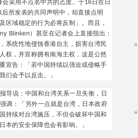
峰会采用不点名中共的态度。于16日在日
会谈后所发表的共同声明中，却直接点明
及区域稳定的行为必将反制」。而且，
ny Blinken）甚至在记者会上直接指出：
，系统性地侵蚀香港自主，损害台湾民
人权，并宣称拥有南海主权，这是公然
重宣告：「若中国持续以强迫或侵略手
我们会予以反击。」
析报导说：中国和台湾关系一旦失衡，日
播强调：「另外一点就是台湾，日本政府
国持续对台湾施压，不但会破坏中国和
日本的安全保障也会有影响。」