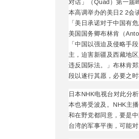
对话」（Quad）第一届
本高调举办的美日2 2
「美日承诺对于中国有危
美国国务卿布林肯（Anto
「中国以强迫及侵略手段
主，迫害新疆及西藏地区
违反国际法。」布林肯郑
段以遂行其愿，必要之时
日本NHK电视台对此分
本也将受波及。NHK主
和在野党都同意，要是中
台湾的军事平衡，可能对