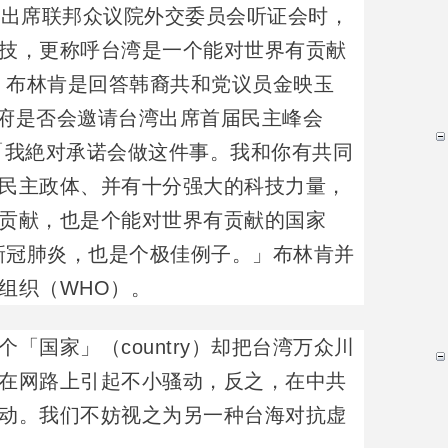
）出席联邦众议院外交委员会听证会时，
技，更称呼台湾是一个能对世界有贡献
y）。布林肯是回答韩裔共和党议员金映玉
问，华府是否会邀请台湾出席首届民主峰会
「我絶对承诺会做这件事。我和你有共同
民主政体、并有十分强大的科技力量，
贡献，也是个能对世界有贡献的国家
处理新冠肺炎，也是个极佳例子。」布林肯并
组织（WHO）。
「国家」（country）却把台湾万众川
在网路上引起不小骚动，反之，在中共
动。我们不妨视之为另一种台海对抗虚