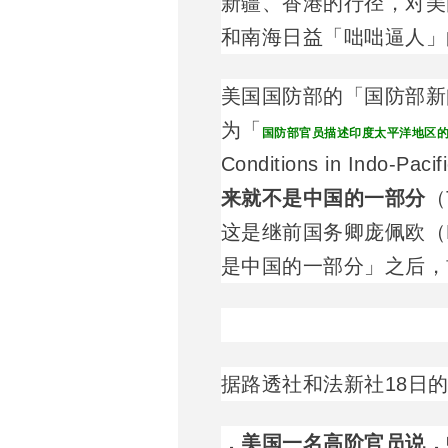
新疆、香港的行径，对美
和南海日益「咄咄逼人」
美国国防部的「国防部新闻
为「
国防部官员描述印度太平洋地区
Conditions in Ind
来就不是中国的一部分
（T
这是继前国务卿庞佩欧（
是中国的一部分」之后，
据路透社和法新社18日
，美国一名高阶官员说，