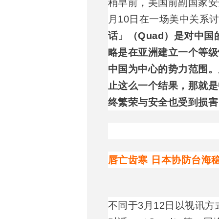
稍早前，美国前副国家安全顾问
月10日在一场美中关系
话」（Quad）是对中
略是在亚洲建立一个等级
中国为中心的势力范围。
止这么一个结果，那就是
终繁荣与安全也受到损害
唇亡齿寒 日本协防台海
不同于3月12日以视讯