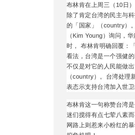
布林肯在上周三（10日
除了肯定台湾的民主与科
的「国家」（countr
（Kim Young）询
时， 布林肯明确回覆：
看法，台湾是一个强健的
不仅是对它的人民能做出
（country）。台湾
表态示支持台湾加入世卫
布林肯这一句称赞台湾是个
迷们搅得有点七荤八素而
网路上则惹来小粉红的暴