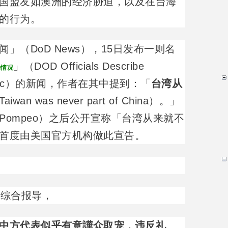
国盟友如澳洲的经济胁迫，以及在台海
的行为。
」（DoD News），15日发布一则名
」（DOD Officials Describe
的情况
o-Pacific）的新闻，作者在其中提到：「
台湾从
aiwan was never part of China）。」
Pompeo）之后公开宣称「台湾从来就不
首度由美国官方机构做此宣告。
的综合报导，
中方代表似乎有意譁众取宠，违反礼