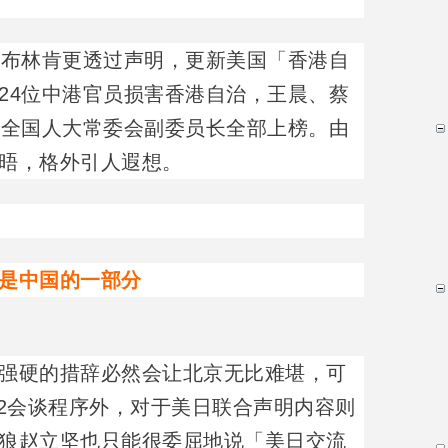
的布林肯更透过声明，更新美国「香港自
24位中港官员损害香港自治，王晨、蔡
国全国人大常委会副委员长全部上榜。由
晤，格外引人遐想。
是中国的一部分
强硬的措辞必然会让北京无比难堪，可
 2会谈程序外，对于美日联合声明内容则
狼赵立坚也只能很委屈地说「美日交流