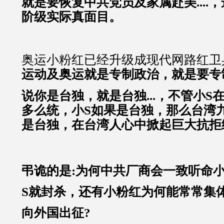
就是要恢复中共党员及家属赴美....
阶级实际真面目。
奥运小粉红已经升级成现代网路红卫
运动及奥运就是专制政治，就是要专
说你是台独，就是台独...，
不管小S
多么统，小S如果是台独，那么台湾
是台独，在台湾人心中掀起巨大抗拒统一浪
弔诡的是:为何中共厂商会一致听命
S就封杀，还有小粉红为何能常常集
向外国出征?