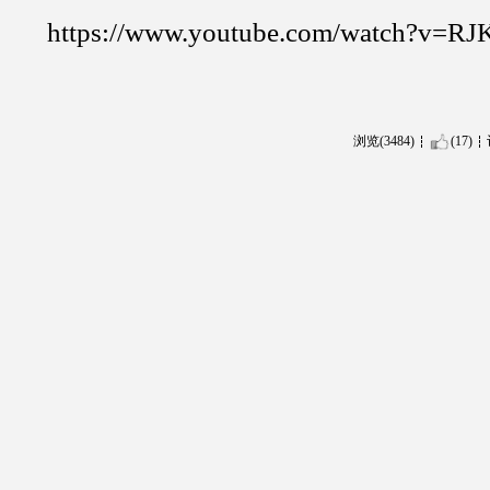
https://www.youtube.com/watch?v=RJ
浏览(3484)
(17)