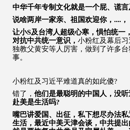
中华千年专制文化就是一个屁、谎言及欺
说啥两岸一家亲、祖国欢迎你，....，
让小S及台湾人超级心寒，惧怕统一
对抗中共统一意识，
小粉红及幕后习
独教父黄安等人厉害，做到了许多台
事。
小粉红及习近平难道真的如此傻?
错了，
他们是最聪明的中国人，没听
赴美是生活吗?
嘴巴讲爱国、出征，私下想尽办法私
生活，最近中美天津会谈，中共提出