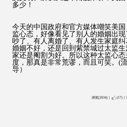
多少！
今天的中国政府和官方媒体嘲笑美国
监心态，好像看见了别人的婚姻出现
吵了、有人离婚了、有人发生家庭纠
婚姻不好，还是回到紫禁城过太监生
家还是阉割为好。所以这种太监心态
度，那真是非常荒谬，而且可笑。(流
导）
浏览(2634)
(17)