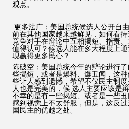
观点。
更多法广：美国总统候选人公开自由
前在其他国家越来越鲜见，如何看待
竞争对手在辩论中互相揭短、指责、
值得认可？候选人能在多大程度上通
现赢得更多民心？
陈破空：美国总统今年的辩论进行了
些揭短，或者是爆料、爆丑闻，这种
些让人感到遗憾，希望不仅民主制度
人也是完美的，候 选人主要应该是
不幸的是有一些揭短、或者是一些丑
感到视觉上不太舒服，但是，这反过
国民主的优越之处。