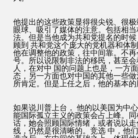
他提出的这些政策显得很尖锐、很极
眼球、吸引了媒体的注意。包括相当
法。但是当他成为共和党提名的时候
顾到 共和党这个庞大的党机器和体
他在调整他的政策，往中间靠。不再
号。所以说限制非法的移民，甚至会
人，在对中 国的问题上也是，一方
态，另一方面也对中国的其他一些做
所肯定。但是上任之后，他的基本的
如果说川普上台， 他的以美国为中
能国际孤立主义的政策会占上峰。同
话，她会照顾国际情绪，或者说以走
线，仍然是很清晰的。竞选 中，他