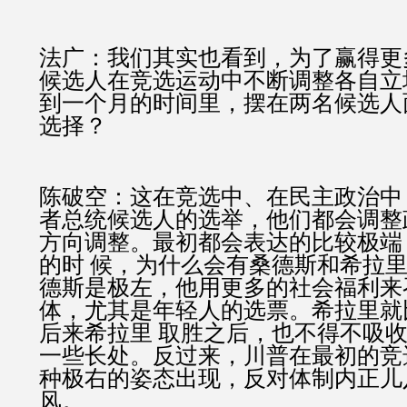
法广：我们其实也看到，为了赢得更
候选人在竞选运动中不断调整各自立
到一个月的时间里，摆在两名候选人
选择？
陈破空：这在竞选中、在民主政治中
者总统候选人的选举，他们都会调整
方向调整。最初都会表达的比较极端
的时 候，为什么会有桑德斯和希拉
德斯是极左，他用更多的社会福利来
体，尤其是年轻人的选票。希拉里就
后来希拉里 取胜之后，也不得不吸
一些长处。反过来，川普在最初的竞
种极右的姿态出现，反对体制内正儿
风。