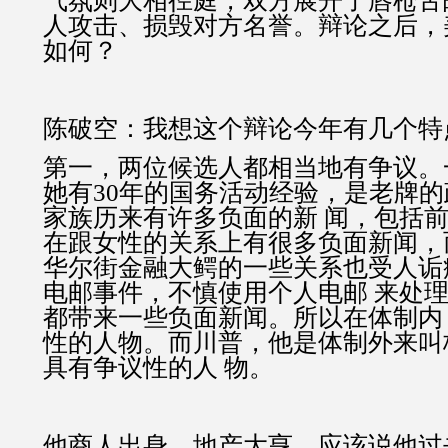
气氛则大相径庭，双方展开了唇枪舌
人攻击、损毁对方名誉。辩论之后，
如何？
陈破空：我想这个辩论今年有几个特
第一，两位候选人都相当地有争议。
她有30年的国务活动经验，是老牌
家族历来有许多负面的新 闻，包括前
在跟女性的关系上有很多负面新闻，
华尔街金融大鳄的一些关系也受人诟
电邮事件，不慎使用个人电邮 来处
都带来一些负面新闻。所以在体制内
性的人物。而川普，他是体制外来叫
具有争议性的人 物。
他商人出身、地产大亨，应该说他过