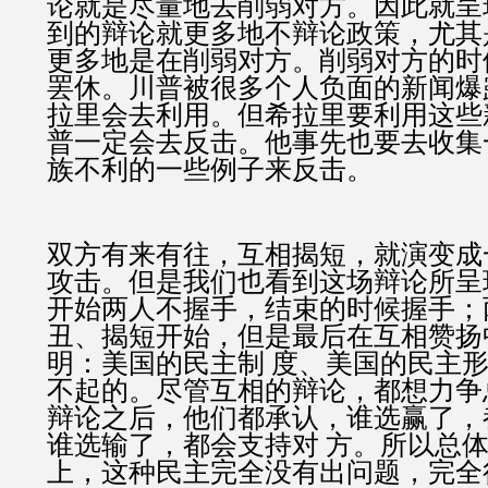
论就是尽量地去削弱对方。因此就呈
到的辩论就更多地不辩论政策，尤其
更多地是在削弱对方。削弱对方的时
罢休。川普被很多个人负面的新闻爆
拉里会去利用。但希拉里要利用这些
普一定会去反击。他事先也要去收集
族不利的一些例子来反击。
双方有来有往，互相揭短，就演变成
攻击。但是我们也看到这场辩论所呈
开始两人不握手，结束的时候握手；
丑、揭短开始，但是最后在互相赞扬
明：美国的民主制 度、美国的民主
不起的。尽管互相的辩论，都想力争
辩论之后，他们都承认，谁选赢了，
谁选输了，都会支持对 方。所以总
上，这种民主完全没有出问题，完全