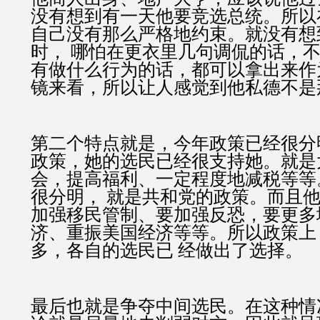
没有想到有一天他要竞选总统。所以
自己没有那么严格地约束。就没有想
时， 哪怕在更衣里几句调侃的话，
有做什么行为的话，都可以拿出来作
镜来看，所以让人感觉到他私德不是
第二个特点就是，今年政策已经很分
政策，她的选民已经很支持她。就是
会，提高福利、一定程度地减税等等
很分明， 就是共和党的政策。而且
加强移民管制、要加强反恐，要更多
济、重振美国经济等等。所以政策上
多，各自的选民已 经做出了选择。
最后也就是争夺中间选民。在这种情