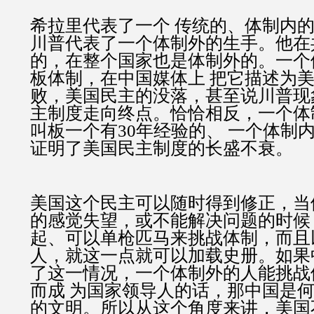
希拉里代表了一个 传统的、体制内
川普代表了一个体制外的生手。他在
的，在整个国家也是体制外的。一个
板体制，在中国媒体上 把它描述为
败，美国民主的没落，甚至说川普现
主制度走向终点。恰恰相反，一个体
叫板一个有30年经验的、 一个体制
证明了美国民主制度的长盛不衰。
美国这个民主可以随时得到修正，当
的感觉失望，或不能解决问题的时候
起、可以单枪匹马来挑战体制，而且
人，就这一点就可以加载史册。如果
了这一情况，一个体制外的人能挑战
而成 为国家领导人的话，那中国是
的文明。所以从这个角度来讲，美国