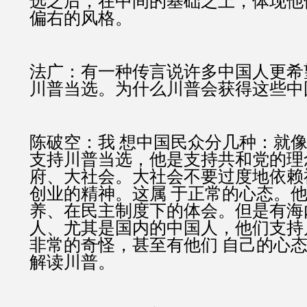
选之后，在中间的基础之上，体现他
偏右的风格。
法广：有一种传言说许多中国人更希
川普当选。为什么川普会获得这些中
陈破空：我 想中国民众分几种：就
支持川普当选，他是支持共和党的理
府、大社会。大社会不要过度地依赖
创业的精神。这属 于正常的心态。
养、在民主制度下的体会。但是有海
人、尤其是国内的中国人，他们支持
非常的奇怪，甚至有他们 自己的心
解读川普。