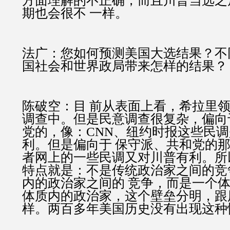
方面理解的不正确，而且川普当选之
期也会很不 一样。
法广：您如何预测美国大选结果？不
国社会和世界政局带来怎样的结果？
陈破空：目 前从表面上看，希拉里
调查中。但是民意调查很复杂，偏向
党的，像：CNN、纽约时报这些民
利。但是偏向于 保守派、共和党的那
者网上的一些民调又对川普有利。所
特点就是：不是传统政治家之间的竞
内的政治家之间的 竞争，而是一个
体质内的政治家，这个壁垒分明，跟
样。两百多年美国历史没有出现这种