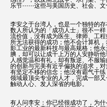
乐节⋯⋯这些与美国历史、社会、文
李安之于台湾人，也是一个独特的存
数人所认为的「成功人士」很不一样
流价值，没有成为医生、律师、工程
所无法获得的成功；他不会计算机，
影工业的最新科技与最高规格；他永
腆，却可以让成千上万的人安静听他
人感觉温和有礼，却有叛逆、不服输
的创新与完美有近乎偏执的追求，对
有坚定不移的信念；他没有霸气干练
领域最顶尖专业的人才，完成一部又
触动人心、发人深省的电影。
有人问李安：你已经很成功了，为什