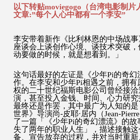
以下转贴moviegogo（台湾电影制
文章:”每个人心中都有一个李安”
李安带着新作《比利林恩的中场战事
座谈会上谈创作心境、谈技术突破，
动要做的时候，就是想看到。」
这句话最好的左证是《少年Pi的奇幻
作。在李安和少年Pi相遇之前，拥有
权的二十世纪福斯电影公司曾经接洽
演，甚至投入金钱、时间、心力研究
最终还是作罢，其中最广为人知的是
世界》导演尚-皮耶·居内（Jean-Pierre
了一篇「《少年Pi的奇幻漂流》的故
失了两年的职业人生」，描述接触这
备、宣告放弃的过程，并对当时重新