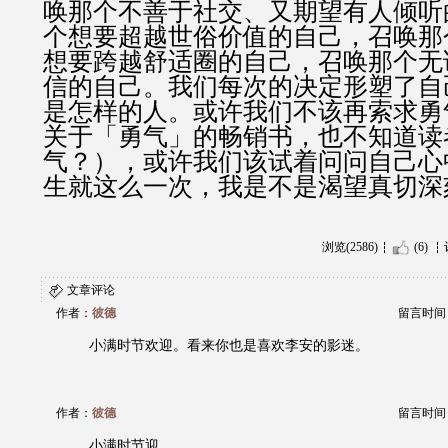
唤那个不善于社交、又期望有人倾听
个想要超越世俗价值的自己，召唤那
想要跨越舒适圈的自己，召唤那个无
信的自己。我们每次的决定形塑了自
是怎样的人。或许我们不该再索求勇
关于「勇气」的畅销书，也不知道读
气？），或许我们该试着问问自己心
生就这么一次，我是不是渴望真切深
浏览(2586)
(6)
文章评论
作者：
彼德
留言时间：20
小满时节欢迎。看来你也是喜欢李安的影迷。
作者：
彼德
留言时间：20
小满时节迎。