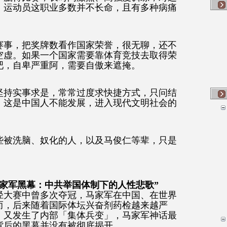
，运动员这职业多数并不长命，且有多种病痛
赛事，把奖牌数看作国家荣誉，很无聊，还不
空虚。如果一个国家需要靠体育竞技去取得荣
吧，自卑严重阿，需要自傲来遮掩。
坚持实事求是，常常过度求快捷方式，只问结
，这是中国人不能发展，进入现代文明社会的
些被洗脑、奴化的人，以及马俊仁等辈，只是
家军黑幕：中共举国体制下的人性悲歌”
径大赛中曾多次夺冠，马家军在中国、在世界
而，后来随着国际体坛兴奋剂药检越来越严
，又发生了内部「集体兵变」，马家军神话最
背后的黑幕并没有被彻底揭开。