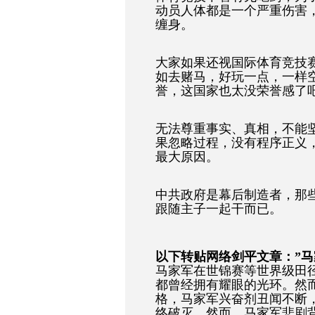
动员人体都是一个严重伤害
缠身。
大家如果还视国际体育竞技
如去赌马，好玩一点，一样
誉，这国家也太没荣誉感了
无法尊重事实、真相，不能
果忽略过程，没有程序正义
最大原因。
中共政府是幕后制造者，那
跟随主子一起干而已。
以下转贴网络剑平文章：”马
马家军在世锦赛等世界级田
都曾经拥有耀眼的光环。然
格，马家军兴奋剂丑闻不断
终破灭。然而，马家军悲剧