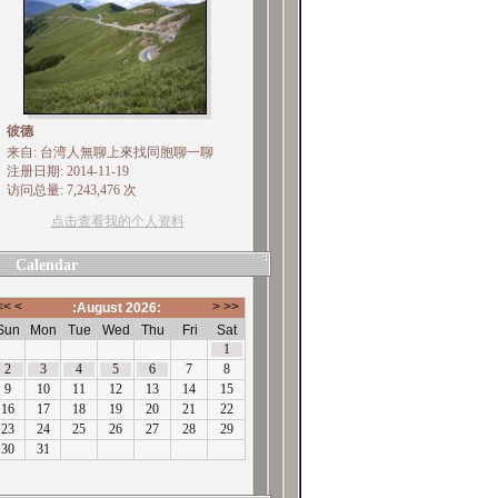
彼德
来自: 台湾人無聊上來找同胞聊一聊
注册日期: 2014-11-19
访问总量: 7,243,476 次
点击查看我的个人资料
Calendar