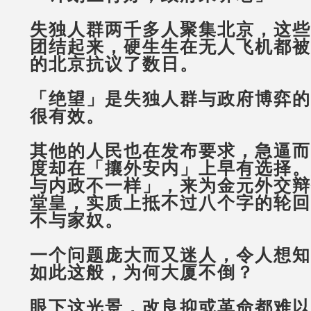
失独人群两千多人聚集北京，这些
团结起来，硬生生在无人飞机都被
的北京抗议了数日。
「绝望」是失独人群与政府博弈的
很有效。
其他的人民也在发布要求，急逼而
度却在「攘外安内」上早有选择。
与内政不一样」，来为金元外交辩
堂皇，实质上抵不过八个字的轮回
不与家奴。
一个问题庞大而又迷人，令人想知
如此这般，为何大厦不倒？
眼下这光景，改良抑或革命都难以