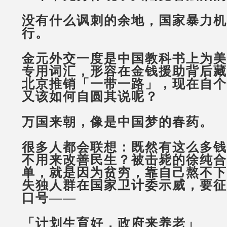
没有什么讽刺的余地，国家暴力机
行。
金元外交一度是中国教科书上为美
专用词汇，形容在金钱援助背后藏
北京推销「一带一路」，现在自个
又该如何自圆其说呢？
万国来朝，像是中国梦的春药。
很多人都会联想：既然有这么多钱
不用来改善民生？被击毙的徐纯合
单，就是因为贫穷，靠自己熬不下
失独人群在国家卫计委示威，要征
口号
——
「计划生育好，政府来养老」