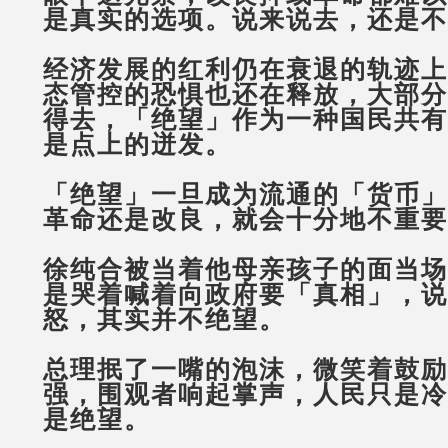
是真实的选项。说来说去，还是不
经济发展的红利仍在衰退的轨迹上
态管控的恐惧也还在释放，大部分
得去，「绝望」作为一种国民共有
是点上的迸发。
「绝望」一旦成为流通的「货币」
革命还是改良，就会十分地不重要
徐纯合被当着他母亲孩子的面当场
是哭着喊着向政府要「真相」，说
怒，其实并不绝望。
总理抿了一嘴的泡沫，微笑着鼓励
强，围观者响起掌声，人民只是冷
是绝望。