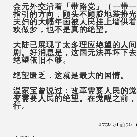
金元外交沿着「带路党」（一带一
指引的方向，顾头不顾腚地装扮光
夫妇的大幅年画被人民挂上墙供着
欢做梦，也不是真的绝望。
大陆已展现了太多理应绝望的人间
剧。好消息是，这国无法再坏下去
绝望依旧不够。
绝望匮乏，这就是最大的国情。
温家宝曾说过：改革需要人民的觉
变需要人民的绝望。在觉醒之前，
行。
浏览(3843)
(11)