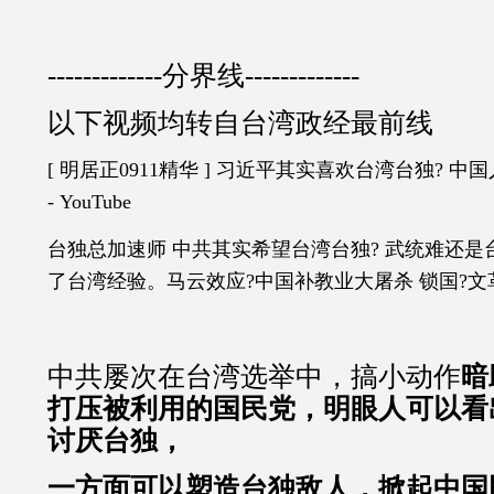
-------------分界线-------------
以下视频均转自台湾政经最前线
[ 明居正0911精华 ] 习近平其实喜欢台湾台独? 
- YouTube
台独总加速师 中共其实希望台湾台独? 武统难还是
了台湾经验。马云效应?中国补教业大屠杀 锁国?文革2.0 ?2
中共屡次在台湾选举中，搞小动作
暗
打压被利用的国民党，
明眼人可以看
讨厌台独，
一方面可以塑造台独敌人，掀起中国民