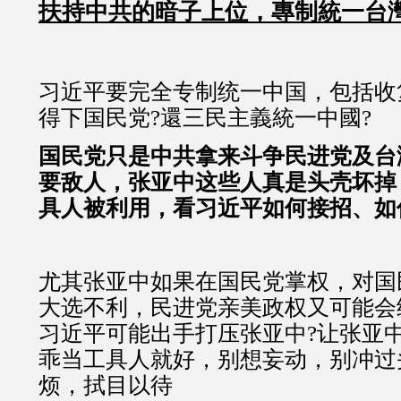
扶持中共的暗子上位，專制統一台灣
习近平要完全专制统一中国，包括收
得下国民党?還三民主義統一中國?
国民党只是中共拿来斗争民进党及台
要敌人，张亚中这些人真是头壳坏掉
具人被利用，看习近平如何接招、如
尤其张亚中如果在国民党掌权，对国民
大选不利，民进党亲美政权又可能会
习近平可能出手打压张亚中?让张亚
乖当工具人就好，别想妄动，别冲过
烦，拭目以待