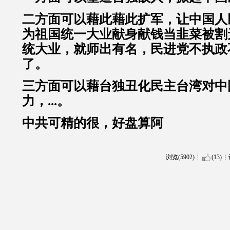
二方面可以藉此藉此扩军，让中国人
为祖国统一大业献身献钱当韭菜被割
统大业，就师出有名，民进党不执政
了。
三方面可以藉台独丑化民主台湾对中
力，...。
中共可精的很，好盘算阿
浏览(5902)
(13)