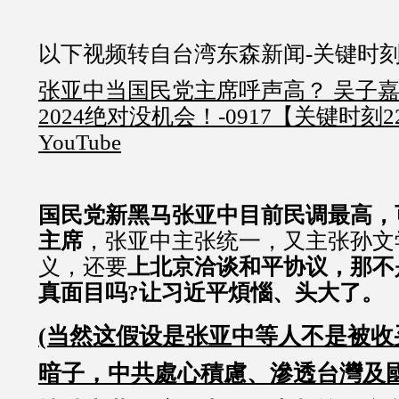
以下视频转自台湾东森新闻-关键时
张亚中当国民党主席呼声高？ 吴子
2024绝对没机会！-0917【关键时刻2
YouTube
国民党新黑马张亚中目前民调最高，
主席
，张亚中主张统一，又主张孙文
义，还要
上北京洽谈和平协议，那不
真面目吗?让习近平煩惱、头大了。
(当然这假设是张亚中等人不是被收
暗子，中共處心積慮、滲透台灣及